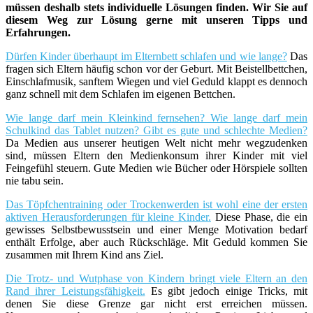
müssen deshalb stets individuelle Lösungen finden. Wir Sie auf
diesem Weg zur Lösung gerne mit unseren Tipps und
Erfahrungen.
Dürfen Kinder überhaupt im Elternbett schlafen und wie lange?
Das
fragen sich Eltern häufig schon vor der Geburt. Mit Beistellbettchen,
Einschlafmusik, sanftem Wiegen und viel Geduld klappt es dennoch
ganz schnell mit dem Schlafen im eigenen Bettchen.
Wie lange darf mein Kleinkind fernsehen? Wie lange darf mein
Schulkind das Tablet nutzen? Gibt es gute und schlechte Medien?
Da Medien aus unserer heutigen Welt nicht mehr wegzudenken
sind, müssen Eltern den Medienkonsum ihrer Kinder mit viel
Feingefühl steuern. Gute Medien wie Bücher oder Hörspiele sollten
nie tabu sein.
Das Töpfchentraining oder Trockenwerden ist wohl eine der ersten
aktiven Herausforderungen für kleine Kinder.
Diese Phase, die ein
gewisses Selbstbewusstsein und einer Menge Motivation bedarf
enthält Erfolge, aber auch Rückschläge. Mit Geduld kommen Sie
zusammen mit Ihrem Kind ans Ziel.
Die Trotz- und Wutphase von Kindern bringt viele Eltern an den
Rand ihrer Leistungsfähigkeit.
Es gibt jedoch einige Tricks, mit
denen Sie diese Grenze gar nicht erst erreichen müssen.