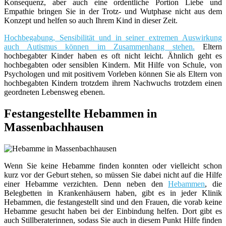
Konsequenz, aber auch eine ordentliche Portion Liebe und
Empathie bringen Sie in der Trotz- und Wutphase nicht aus dem
Konzept und helfen so auch Ihrem Kind in dieser Zeit.
Hochbegabung, Sensibilität und in seiner extremen Auswirkung
auch Autismus können im Zusammenhang stehen.
Eltern
hochbegabter Kinder haben es oft nicht leicht. Ähnlich geht es
hochbegabten oder sensiblen Kindern. Mit Hilfe von Schule, von
Psychologen und mit positivem Vorleben können Sie als Eltern von
hochbegabten Kindern trotzdem ihrem Nachwuchs trotzdem einen
geordneten Lebensweg ebenen.
Festangestellte Hebammen in
Massenbachhausen
Wenn Sie keine Hebamme finden konnten oder vielleicht schon
kurz vor der Geburt stehen, so müssen Sie dabei nicht auf die Hilfe
einer Hebamme verzichten. Denn neben den
Hebammen
, die
Belegbetten in Krankenhäusern haben, gibt es in jeder Klinik
Hebammen, die festangestellt sind und den Frauen, die vorab keine
Hebamme gesucht haben bei der Einbindung helfen. Dort gibt es
auch Stillberaterinnen, sodass Sie auch in diesem Punkt Hilfe finden