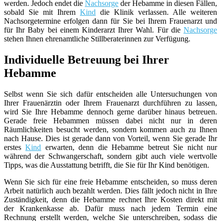
werden. Jedoch endet die
Nachsorge
der Hebamme in diesen Fällen,
sobald Sie mit Ihrem
Kind
die Klinik verlassen. Alle weiteren
Nachsorgetermine erfolgen dann für Sie bei Ihrem Frauenarzt und
für Ihr Baby bei einem Kinderarzt Ihrer Wahl. Für die
Nachsorge
stehen Ihnen ehrenamtliche Stillberaterinnen zur Verfügung.
Individuelle Betreuung bei Ihrer
Hebamme
Selbst wenn Sie sich dafür entscheiden alle Untersuchungen von
Ihrer Frauenärztin oder Ihrem Frauenarzt durchführen zu lassen,
wird Sie Ihre Hebamme dennoch gerne darüber hinaus betreuen.
Gerade freie Hebammen müssen dabei nicht nur in deren
Räumlichkeiten besucht werden, sondern kommen auch zu Ihnen
nach Hause. Dies ist gerade dann von Vorteil, wenn Sie gerade Ihr
erstes
Kind
erwarten, denn die Hebamme betreut Sie nicht nur
während der Schwangerschaft, sondern gibt auch viele wertvolle
Tipps, was die Ausstattung betrifft, die Sie für Ihr Kind benötigen.
Wenn Sie sich für eine freie Hebamme entscheiden, so muss deren
Arbeit natürlich auch bezahlt werden. Dies fällt jedoch nicht in Ihre
Zuständigkeit, denn die Hebamme rechnet Ihre Kosten direkt mit
der Krankenkasse ab. Dafür muss nach jedem Termin eine
Rechnung erstellt werden, welche Sie unterschreiben, sodass die