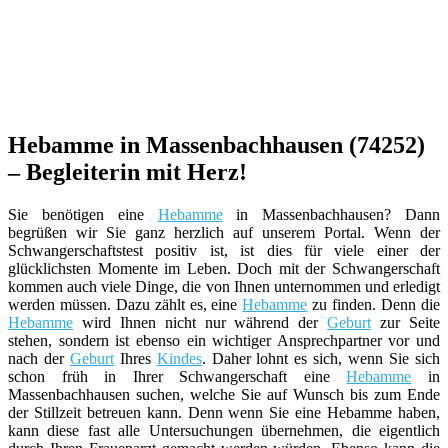
Hebamme in Massenbachhausen (74252)
– Begleiterin mit Herz!
Sie benötigen eine
Hebamme
in Massenbachhausen? Dann
begrüßen wir Sie ganz herzlich auf unserem Portal. Wenn der
Schwangerschaftstest positiv ist, ist dies für viele einer der
glücklichsten Momente im Leben. Doch mit der Schwangerschaft
kommen auch viele Dinge, die von Ihnen unternommen und erledigt
werden müssen. Dazu zählt es, eine
Hebamme
zu finden. Denn die
Hebamme
wird Ihnen nicht nur während der
Geburt
zur Seite
stehen, sondern ist ebenso ein wichtiger Ansprechpartner vor und
nach der
Geburt
Ihres
Kindes
. Daher lohnt es sich, wenn Sie sich
schon früh in Ihrer Schwangerschaft eine
Hebamme
in
Massenbachhausen suchen, welche Sie auf Wunsch bis zum Ende
der Stillzeit betreuen kann. Denn wenn Sie eine Hebamme haben,
kann diese fast alle Untersuchungen übernehmen, die eigentlich