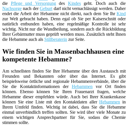
die
Pflege und Versorgung
des
Kindes
geht. Doch auch die
Nachsorge
nach der
Geburt
darf nicht vernachlässigt werden. Daher
endet die Arbeit der Hebamme nicht direkt, nach dem Sie Ihr
Kind
zur Welt gebracht haben. Denn egal ob Sie per Kaiserschnitt oder
natürlich entbunden haben, eine regelmäßige Kontrolle ist sehr
wichtig. Nicht nur die Wundheilung, sondern auch die Rückbildung
Ihrer Gebärmutter muss geprüft werden muss. Zusätzlich steht Ihnen
die Hebamme auch als
Stillberaterin
zur Seite.
Wie finden Sie in Massenbachhausen eine
kompetente Hebamme?
Am schnellsten finden Sie Ihre Hebamme über den Austausch mit
Freunden und Bekannten oder über das Internet. Es gibt
beispielsweise örtliche und regionale Hebammenverbände, über die
Sie die Kontaktinformationen der
Hebammen
vor Ort finden
können. Ebenso können Sie Ihren Frauenarzt fragen, welche
Hebamme dieser empfehlen würde. Auch bei Ihrer Krankenkasse
können Sie eine Liste mit den Kontaktdaten aller
Hebammen
in
Ihrem Umfeld finden. Wichtig ist dabei, dass Sie die Hebamme
einmal unverbindlich treffen sollten. Sie wird über viele Monate zu
einem wichtigen Ansprechpartner für Sie, sodass die Chemie
stimmen sollte.