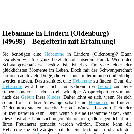
Hebamme in Lindern (Oldenburg)
(49699) – Begleiterin mit Erfahrung!
Sie benötigen eine
Hebamme
in Lindern (Oldenburg)? Dann
begrüßen wir Sie ganz herzlich auf unserem Portal. Wenn der
Schwangerschaftstest positiv ist, ist dies für viele einer der
glücklichsten Momente im Leben. Doch mit der Schwangerschaft
kommen auch viele Dinge, die von Ihnen unternommen und erledigt
werden müssen. Dazu zählt es, eine
Hebamme
zu finden. Denn die
Hebamme
wird Ihnen nicht nur während der
Geburt
zur Seite
stehen, sondern ist ebenso ein wichtiger Ansprechpartner vor und
nach der
Geburt
Ihres
Kindes
. Daher lohnt es sich, wenn Sie sich
schon früh in Ihrer Schwangerschaft eine
Hebamme
in Lindern
(Oldenburg) suchen, welche Sie auf Wunsch bis zum Ende der
Stillzeit betreuen kann. Denn wenn Sie eine Hebamme haben, kann
diese fast alle Untersuchungen übernehmen, die eigentlich durch
Ihren Frauenarzt gemacht werden würden. Ebenso kann die
Hebamme die Schwangerschaft für Sie bestätigen und auch den