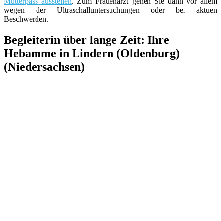
Mutterpass ausstellen
. Zum Frauenarzt gehen Sie dann vor allem
wegen der Ultraschalluntersuchungen oder bei aktuen
Beschwerden.
Begleiterin über lange Zeit: Ihre
Hebamme in Lindern (Oldenburg)
(Niedersachsen)