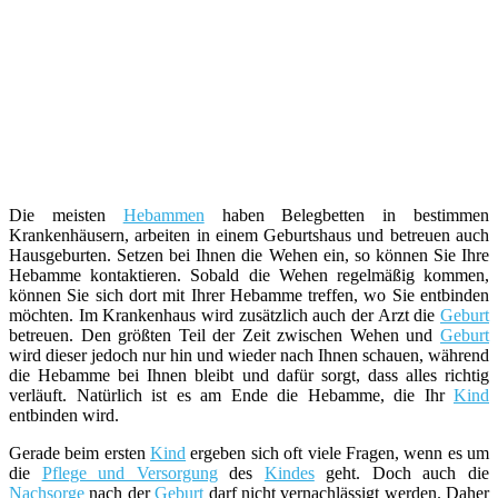
Die meisten
Hebammen
haben Belegbetten in bestimmen
Krankenhäusern, arbeiten in einem Geburtshaus und betreuen auch
Hausgeburten. Setzen bei Ihnen die Wehen ein, so können Sie Ihre
Hebamme kontaktieren. Sobald die Wehen regelmäßig kommen,
können Sie sich dort mit Ihrer Hebamme treffen, wo Sie entbinden
möchten. Im Krankenhaus wird zusätzlich auch der Arzt die
Geburt
betreuen. Den größten Teil der Zeit zwischen Wehen und
Geburt
wird dieser jedoch nur hin und wieder nach Ihnen schauen, während
die Hebamme bei Ihnen bleibt und dafür sorgt, dass alles richtig
verläuft. Natürlich ist es am Ende die Hebamme, die Ihr
Kind
entbinden wird.
Gerade beim ersten
Kind
ergeben sich oft viele Fragen, wenn es um
die
Pflege und Versorgung
des
Kindes
geht. Doch auch die
Nachsorge
nach der
Geburt
darf nicht vernachlässigt werden. Daher