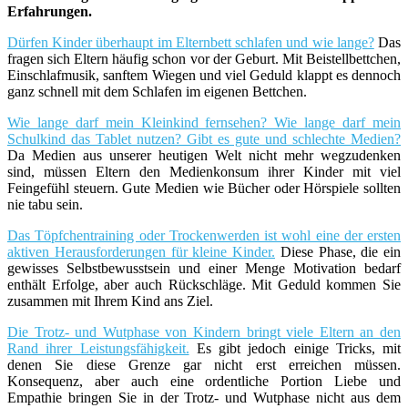
Erfahrungen.
Dürfen Kinder überhaupt im Elternbett schlafen und wie lange?
Das
fragen sich Eltern häufig schon vor der Geburt. Mit Beistellbettchen,
Einschlafmusik, sanftem Wiegen und viel Geduld klappt es dennoch
ganz schnell mit dem Schlafen im eigenen Bettchen.
Wie lange darf mein Kleinkind fernsehen? Wie lange darf mein
Schulkind das Tablet nutzen? Gibt es gute und schlechte Medien?
Da Medien aus unserer heutigen Welt nicht mehr wegzudenken
sind, müssen Eltern den Medienkonsum ihrer Kinder mit viel
Feingefühl steuern. Gute Medien wie Bücher oder Hörspiele sollten
nie tabu sein.
Das Töpfchentraining oder Trockenwerden ist wohl eine der ersten
aktiven Herausforderungen für kleine Kinder.
Diese Phase, die ein
gewisses Selbstbewusstsein und einer Menge Motivation bedarf
enthält Erfolge, aber auch Rückschläge. Mit Geduld kommen Sie
zusammen mit Ihrem Kind ans Ziel.
Die Trotz- und Wutphase von Kindern bringt viele Eltern an den
Rand ihrer Leistungsfähigkeit.
Es gibt jedoch einige Tricks, mit
denen Sie diese Grenze gar nicht erst erreichen müssen.
Konsequenz, aber auch eine ordentliche Portion Liebe und
Empathie bringen Sie in der Trotz- und Wutphase nicht aus dem