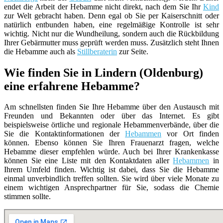
endet die Arbeit der Hebamme nicht direkt, nach dem Sie Ihr
Kind
zur Welt gebracht haben. Denn egal ob Sie per Kaiserschnitt oder
natürlich entbunden haben, eine regelmäßige Kontrolle ist sehr
wichtig. Nicht nur die Wundheilung, sondern auch die Rückbildung
Ihrer Gebärmutter muss geprüft werden muss. Zusätzlich steht Ihnen
die Hebamme auch als
Stillberaterin
zur Seite.
Wie finden Sie in Lindern (Oldenburg)
eine erfahrene Hebamme?
Am schnellsten finden Sie Ihre Hebamme über den Austausch mit
Freunden und Bekannten oder über das Internet. Es gibt
beispielsweise örtliche und regionale Hebammenverbände, über die
Sie die Kontaktinformationen der
Hebammen
vor Ort finden
können. Ebenso können Sie Ihren Frauenarzt fragen, welche
Hebamme dieser empfehlen würde. Auch bei Ihrer Krankenkasse
können Sie eine Liste mit den Kontaktdaten aller
Hebammen
in
Ihrem Umfeld finden. Wichtig ist dabei, dass Sie die Hebamme
einmal unverbindlich treffen sollten. Sie wird über viele Monate zu
einem wichtigen Ansprechpartner für Sie, sodass die Chemie
stimmen sollte.