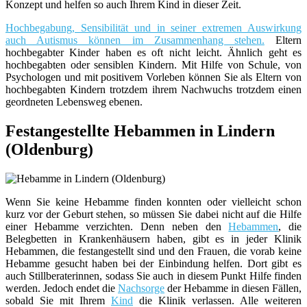
Konzept und helfen so auch Ihrem Kind in dieser Zeit.
Hochbegabung, Sensibilität und in seiner extremen Auswirkung
auch Autismus können im Zusammenhang stehen.
Eltern
hochbegabter Kinder haben es oft nicht leicht. Ähnlich geht es
hochbegabten oder sensiblen Kindern. Mit Hilfe von Schule, von
Psychologen und mit positivem Vorleben können Sie als Eltern von
hochbegabten Kindern trotzdem ihrem Nachwuchs trotzdem einen
geordneten Lebensweg ebenen.
Festangestellte Hebammen in Lindern
(Oldenburg)
Wenn Sie keine Hebamme finden konnten oder vielleicht schon
kurz vor der Geburt stehen, so müssen Sie dabei nicht auf die Hilfe
einer Hebamme verzichten. Denn neben den
Hebammen
, die
Belegbetten in Krankenhäusern haben, gibt es in jeder Klinik
Hebammen, die festangestellt sind und den Frauen, die vorab keine
Hebamme gesucht haben bei der Einbindung helfen. Dort gibt es
auch Stillberaterinnen, sodass Sie auch in diesem Punkt Hilfe finden
werden. Jedoch endet die
Nachsorge
der Hebamme in diesen Fällen,
sobald Sie mit Ihrem
Kind
die Klinik verlassen. Alle weiteren