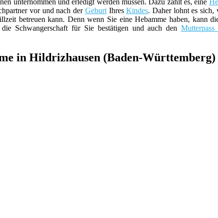
nen unternommen und erledigt werden müssen. Dazu zählt es, eine
H
echpartner vor und nach der
Geburt
Ihres
Kindes
. Daher lohnt es sich,
llzeit betreuen kann. Denn wenn Sie eine Hebamme haben, kann dies
ie Schwangerschaft für Sie bestätigen und auch den
Mutterpass 
me in Hildrizhausen (Baden-Württemberg)