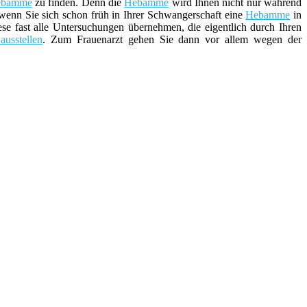
ebamme
zu finden. Denn die
Hebamme
wird Ihnen nicht nur während
 wenn Sie sich schon früh in Ihrer Schwangerschaft eine
Hebamme
in
e fast alle Untersuchungen übernehmen, die eigentlich durch Ihren
ausstellen
. Zum Frauenarzt gehen Sie dann vor allem wegen der