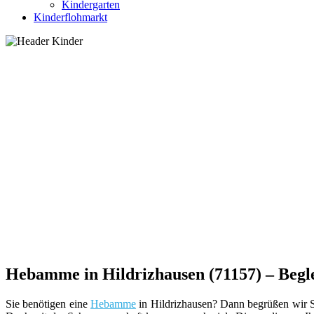
Kindergarten
Kinderflohmarkt
Hebamme in Hildrizhausen (71157) – Begle
Sie benötigen eine
Hebamme
in Hildrizhausen? Dann begrüßen wir Sie