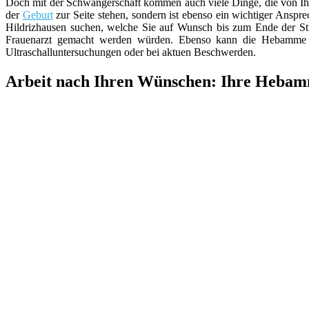
Doch mit der Schwangerschaft kommen auch viele Dinge, die von Ih
der
Geburt
zur Seite stehen, sondern ist ebenso ein wichtiger Anspr
Hildrizhausen suchen, welche Sie auf Wunsch bis zum Ende der Sti
Frauenarzt gemacht werden würden. Ebenso kann die Hebamme d
Ultraschalluntersuchungen oder bei aktuen Beschwerden.
Arbeit nach Ihren Wünschen: Ihre Hebam