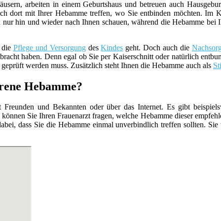
usern, arbeiten in einem Geburtshaus und betreuen auch Hausgebur
ch dort mit Ihrer Hebamme treffen, wo Sie entbinden möchten. Im K
 nur hin und wieder nach Ihnen schauen, während die Hebamme bei Ihnen 
 die
Pflege und Versorgung
des
Kindes
geht. Doch auch die
Nachsor
racht haben. Denn egal ob Sie per Kaiserschnitt oder natürlich entbun
geprüft werden muss. Zusätzlich steht Ihnen die Hebamme auch als
St
fahrene Hebamme?
Freunden und Bekannten oder über das Internet. Es gibt beispiels
 können Sie Ihren Frauenarzt fragen, welche Hebamme dieser empfehle
abei, dass Sie die Hebamme einmal unverbindlich treffen sollten. Sie