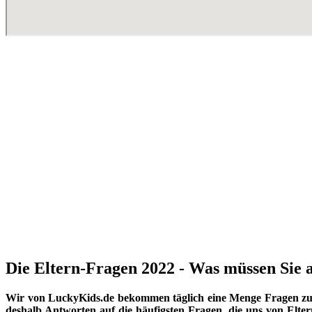
Die Eltern-Fragen 2022 - Was müssen Sie a
Wir von LuckyKids.de bekommen täglich eine Menge Fragen zu K
deshalb Antworten auf die häufigsten Fragen, die uns von Eltern