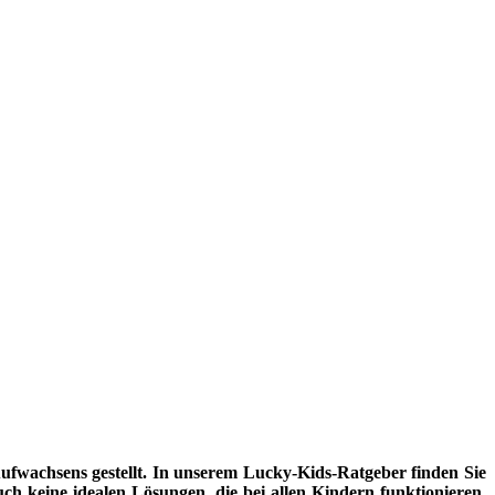
fwachsens gestellt. In unserem Lucky-Kids-Ratgeber finden Sie
uch keine idealen Lösungen, die bei allen Kindern funktionieren.