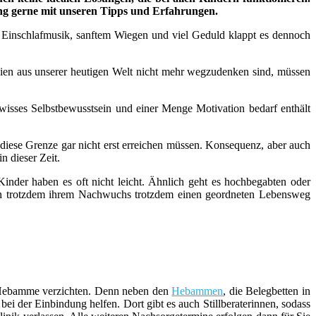
ung gerne mit unseren Tipps und Erfahrungen.
n, Einschlafmusik, sanftem Wiegen und viel Geduld klappt es dennoch
n aus unserer heutigen Welt nicht mehr wegzudenken sind, müssen
wisses Selbstbewusstsein und einer Menge Motivation bedarf enthält
 diese Grenze gar nicht erst erreichen müssen. Konsequenz, aber auch
n dieser Zeit.
inder haben es oft nicht leicht. Ähnlich geht es hochbegabten oder
ern trotzdem ihrem Nachwuchs trotzdem einen geordneten Lebensweg
er Hebamme verzichten. Denn neben den
Hebammen
, die Belegbetten in
i der Einbindung helfen. Dort gibt es auch Stillberaterinnen, sodass