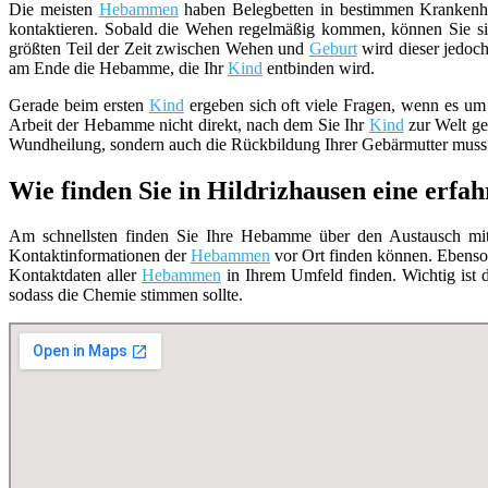
Die meisten
Hebammen
haben Belegbetten in bestimmen Krankenhä
kontaktieren. Sobald die Wehen regelmäßig kommen, können Sie si
größten Teil der Zeit zwischen Wehen und
Geburt
wird dieser jedoch
am Ende die Hebamme, die Ihr
Kind
entbinden wird.
Gerade beim ersten
Kind
ergeben sich oft viele Fragen, wenn es um
Arbeit der Hebamme nicht direkt, nach dem Sie Ihr
Kind
zur Welt geb
Wundheilung, sondern auch die Rückbildung Ihrer Gebärmutter muss 
Wie finden Sie in Hildrizhausen eine er
Am schnellsten finden Sie Ihre Hebamme über den Austausch mit 
Kontaktinformationen der
Hebammen
vor Ort finden können. Ebenso
Kontaktdaten aller
Hebammen
in Ihrem Umfeld finden. Wichtig ist d
sodass die Chemie stimmen sollte.