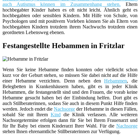
auch Autismus können im Zusammenhang stehen.
Eltern
hochbegabter Kinder haben es oft nicht leicht. Ähnlich geht es
hochbegabten oder sensiblen Kindern. Mit Hilfe von Schule, von
Psychologen und mit positivem Vorleben können Sie als Eltern von
hochbegabten Kindern trotzdem ihrem Nachwuchs trotzdem einen
geordneten Lebensweg ebenen.
Festangestellte Hebammen in Fritzlar
Wenn Sie keine Hebamme finden konnten oder vielleicht schon
kurz vor der Geburt stehen, so müssen Sie dabei nicht auf die Hilfe
einer Hebamme verzichten. Denn neben den
Hebammen
, die
Belegbetten in Krankenhäusern haben, gibt es in jeder Klinik
Hebammen, die festangestellt sind und den Frauen, die vorab keine
Hebamme gesucht haben bei der Einbindung helfen. Dort gibt es
auch Stillberaterinnen, sodass Sie auch in diesem Punkt Hilfe finden
werden. Jedoch endet die
Nachsorge
der Hebamme in diesen Fällen,
sobald Sie mit Ihrem
Kind
die Klinik verlassen. Alle weiteren
Nachsorgetermine erfolgen dann für Sie bei Ihrem Frauenarzt und
für Ihr Baby bei einem Kinderarzt Ihrer Wahl. Für die
Nachsorge
stehen Ihnen ehrenamtliche Stillberaterinnen zur Verfügung.