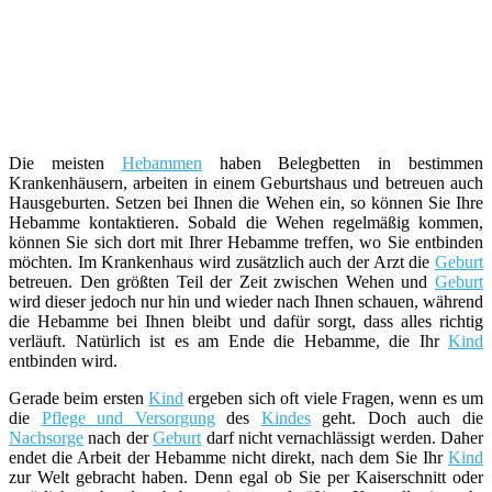
Die meisten
Hebammen
haben Belegbetten in bestimmen
Krankenhäusern, arbeiten in einem Geburtshaus und betreuen auch
Hausgeburten. Setzen bei Ihnen die Wehen ein, so können Sie Ihre
Hebamme kontaktieren. Sobald die Wehen regelmäßig kommen,
können Sie sich dort mit Ihrer Hebamme treffen, wo Sie entbinden
möchten. Im Krankenhaus wird zusätzlich auch der Arzt die
Geburt
betreuen. Den größten Teil der Zeit zwischen Wehen und
Geburt
wird dieser jedoch nur hin und wieder nach Ihnen schauen, während
die Hebamme bei Ihnen bleibt und dafür sorgt, dass alles richtig
verläuft. Natürlich ist es am Ende die Hebamme, die Ihr
Kind
entbinden wird.
Gerade beim ersten
Kind
ergeben sich oft viele Fragen, wenn es um
die
Pflege und Versorgung
des
Kindes
geht. Doch auch die
Nachsorge
nach der
Geburt
darf nicht vernachlässigt werden. Daher
endet die Arbeit der Hebamme nicht direkt, nach dem Sie Ihr
Kind
zur Welt gebracht haben. Denn egal ob Sie per Kaiserschnitt oder