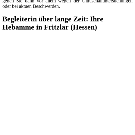
gehen Sie dann vor allem wegen der Ultraschalluntersuchungen
oder bei aktuen Beschwerden.
Begleiterin über lange Zeit: Ihre
Hebamme in Fritzlar (Hessen)