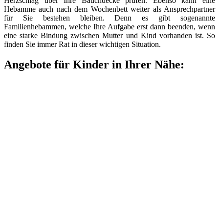
Herzschlag über Ihre Bauchdecke prüfen. Ebenso kann eine
Hebamme auch nach dem Wochenbett weiter als Ansprechpartner
für Sie bestehen bleiben. Denn es gibt sogenannte
Familienhebammen, welche Ihre Aufgabe erst dann beenden, wenn
eine starke Bindung zwischen Mutter und Kind vorhanden ist. So
finden Sie immer Rat in dieser wichtigen Situation.
Angebote für Kinder in Ihrer Nähe: