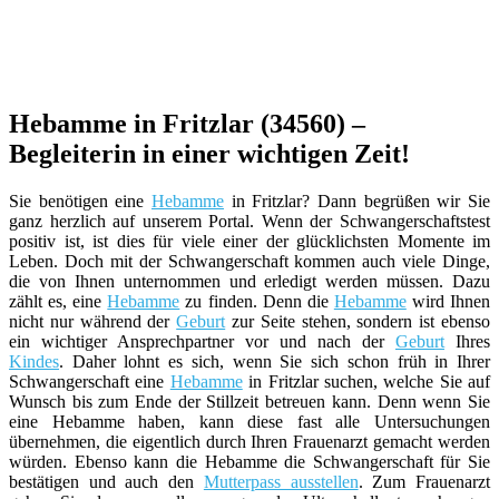
Hebamme in Fritzlar (34560) –
Begleiterin in einer wichtigen Zeit!
Sie benötigen eine
Hebamme
in Fritzlar? Dann begrüßen wir Sie
ganz herzlich auf unserem Portal. Wenn der Schwangerschaftstest
positiv ist, ist dies für viele einer der glücklichsten Momente im
Leben. Doch mit der Schwangerschaft kommen auch viele Dinge,
die von Ihnen unternommen und erledigt werden müssen. Dazu
zählt es, eine
Hebamme
zu finden. Denn die
Hebamme
wird Ihnen
nicht nur während der
Geburt
zur Seite stehen, sondern ist ebenso
ein wichtiger Ansprechpartner vor und nach der
Geburt
Ihres
Kindes
. Daher lohnt es sich, wenn Sie sich schon früh in Ihrer
Schwangerschaft eine
Hebamme
in Fritzlar suchen, welche Sie auf
Wunsch bis zum Ende der Stillzeit betreuen kann. Denn wenn Sie
eine Hebamme haben, kann diese fast alle Untersuchungen
übernehmen, die eigentlich durch Ihren Frauenarzt gemacht werden
würden. Ebenso kann die Hebamme die Schwangerschaft für Sie
bestätigen und auch den
Mutterpass ausstellen
. Zum Frauenarzt