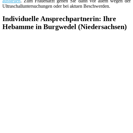
ausstellen
. Zum Frauenarzt gehen Sie dann vor allem wegen der
Ultraschalluntersuchungen oder bei aktuen Beschwerden.
Individuelle Ansprechpartnerin: Ihre
Hebamme in Burgwedel (Niedersachsen)