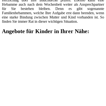
Herzschlag über Ihre Bauchdecke prüfen. Ebenso kann eine
Hebamme auch nach dem Wochenbett weiter als Ansprechpartner
für Sie bestehen bleiben. Denn es gibt sogenannte
Familienhebammen, welche Ihre Aufgabe erst dann beenden, wenn
eine starke Bindung zwischen Mutter und Kind vorhanden ist. So
finden Sie immer Rat in dieser wichtigen Situation.
Angebote für Kinder in Ihrer Nähe: