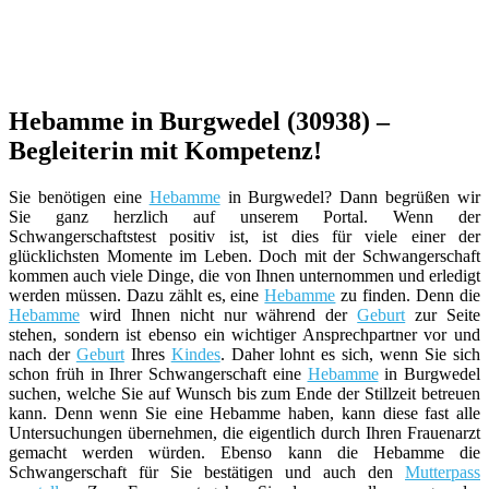
Hebamme in Burgwedel (30938) –
Begleiterin mit Kompetenz!
Sie benötigen eine
Hebamme
in Burgwedel? Dann begrüßen wir
Sie ganz herzlich auf unserem Portal. Wenn der
Schwangerschaftstest positiv ist, ist dies für viele einer der
glücklichsten Momente im Leben. Doch mit der Schwangerschaft
kommen auch viele Dinge, die von Ihnen unternommen und erledigt
werden müssen. Dazu zählt es, eine
Hebamme
zu finden. Denn die
Hebamme
wird Ihnen nicht nur während der
Geburt
zur Seite
stehen, sondern ist ebenso ein wichtiger Ansprechpartner vor und
nach der
Geburt
Ihres
Kindes
. Daher lohnt es sich, wenn Sie sich
schon früh in Ihrer Schwangerschaft eine
Hebamme
in Burgwedel
suchen, welche Sie auf Wunsch bis zum Ende der Stillzeit betreuen
kann. Denn wenn Sie eine Hebamme haben, kann diese fast alle
Untersuchungen übernehmen, die eigentlich durch Ihren Frauenarzt
gemacht werden würden. Ebenso kann die Hebamme die
Schwangerschaft für Sie bestätigen und auch den
Mutterpass