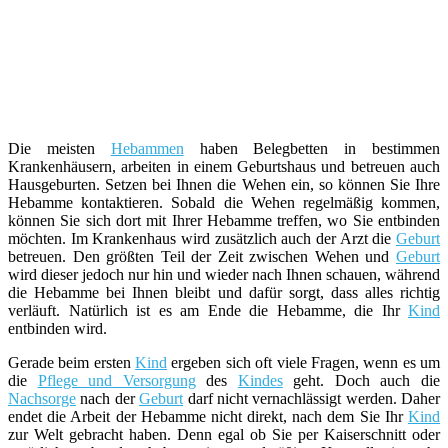
Die meisten
Hebammen
haben Belegbetten in bestimmen
Krankenhäusern, arbeiten in einem Geburtshaus und betreuen auch
Hausgeburten. Setzen bei Ihnen die Wehen ein, so können Sie Ihre
Hebamme kontaktieren. Sobald die Wehen regelmäßig kommen,
können Sie sich dort mit Ihrer Hebamme treffen, wo Sie entbinden
möchten. Im Krankenhaus wird zusätzlich auch der Arzt die
Geburt
betreuen. Den größten Teil der Zeit zwischen Wehen und
Geburt
wird dieser jedoch nur hin und wieder nach Ihnen schauen, während
die Hebamme bei Ihnen bleibt und dafür sorgt, dass alles richtig
verläuft. Natürlich ist es am Ende die Hebamme, die Ihr
Kind
entbinden wird.
Gerade beim ersten
Kind
ergeben sich oft viele Fragen, wenn es um
die
Pflege und Versorgung
des
Kindes
geht. Doch auch die
Nachsorge
nach der
Geburt
darf nicht vernachlässigt werden. Daher
endet die Arbeit der Hebamme nicht direkt, nach dem Sie Ihr
Kind
zur Welt gebracht haben. Denn egal ob Sie per Kaiserschnitt oder