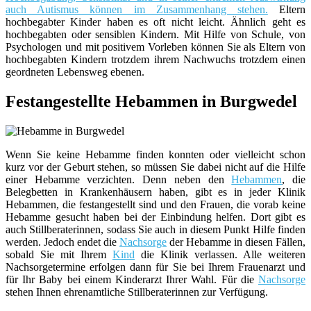
auch Autismus können im Zusammenhang stehen.
Eltern
hochbegabter Kinder haben es oft nicht leicht. Ähnlich geht es
hochbegabten oder sensiblen Kindern. Mit Hilfe von Schule, von
Psychologen und mit positivem Vorleben können Sie als Eltern von
hochbegabten Kindern trotzdem ihrem Nachwuchs trotzdem einen
geordneten Lebensweg ebenen.
Festangestellte Hebammen in Burgwedel
Wenn Sie keine Hebamme finden konnten oder vielleicht schon
kurz vor der Geburt stehen, so müssen Sie dabei nicht auf die Hilfe
einer Hebamme verzichten. Denn neben den
Hebammen
, die
Belegbetten in Krankenhäusern haben, gibt es in jeder Klinik
Hebammen, die festangestellt sind und den Frauen, die vorab keine
Hebamme gesucht haben bei der Einbindung helfen. Dort gibt es
auch Stillberaterinnen, sodass Sie auch in diesem Punkt Hilfe finden
werden. Jedoch endet die
Nachsorge
der Hebamme in diesen Fällen,
sobald Sie mit Ihrem
Kind
die Klinik verlassen. Alle weiteren
Nachsorgetermine erfolgen dann für Sie bei Ihrem Frauenarzt und
für Ihr Baby bei einem Kinderarzt Ihrer Wahl. Für die
Nachsorge
stehen Ihnen ehrenamtliche Stillberaterinnen zur Verfügung.