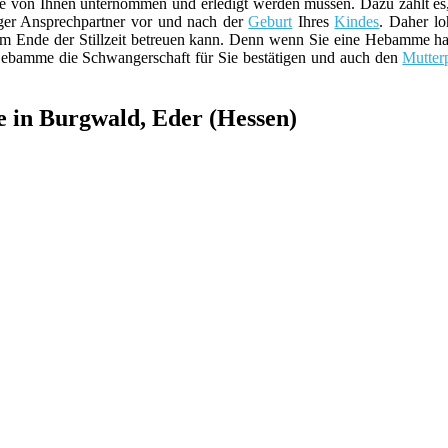
e von Ihnen unternommen und erledigt werden müssen. Dazu zählt es
iger Ansprechpartner vor und nach der
Geburt
Ihres
Kindes
. Daher lo
 Ende der Stillzeit betreuen kann. Denn wenn Sie eine Hebamme habe
ebamme die Schwangerschaft für Sie bestätigen und auch den
Mutterp
e in Burgwald, Eder (Hessen)