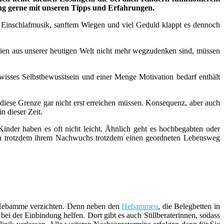
ung gerne mit unseren Tipps und Erfahrungen.
n, Einschlafmusik, sanftem Wiegen und viel Geduld klappt es dennoch
n aus unserer heutigen Welt nicht mehr wegzudenken sind, müssen
wisses Selbstbewusstsein und einer Menge Motivation bedarf enthält
 diese Grenze gar nicht erst erreichen müssen. Konsequenz, aber auch
n dieser Zeit.
inder haben es oft nicht leicht. Ähnlich geht es hochbegabten oder
ern trotzdem ihrem Nachwuchs trotzdem einen geordneten Lebensweg
er Hebamme verzichten. Denn neben den
Hebammen
, die Belegbetten in
i der Einbindung helfen. Dort gibt es auch Stillberaterinnen, sodass