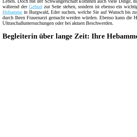
Leben. Doch mit der Schwangerschaft kommen auch viele Dinge, di
während der
Geburt
zur Seite stehen, sondern ist ebenso ein wicht
Hebamme
in Burgwald, Eder suchen, welche Sie auf Wunsch bis zum
durch Ihren Frauenarzt gemacht werden würden. Ebenso kann die H
Ultraschalluntersuchungen oder bei aktuen Beschwerden.
Begleiterin über lange Zeit: Ihre Hebamm