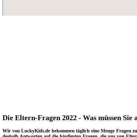
Die Eltern-Fragen 2022 - Was müssen Sie a
Wir von LuckyKids.de bekommen täglich eine Menge Fragen zu K
deshalb Antworten auf die häufigsten Fragen, die uns von Eltern