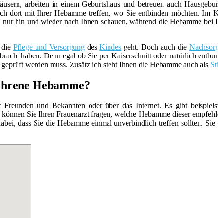
usern, arbeiten in einem Geburtshaus und betreuen auch Hausgebur
ch dort mit Ihrer Hebamme treffen, wo Sie entbinden möchten. Im K
 nur hin und wieder nach Ihnen schauen, während die Hebamme bei Ihnen 
 die
Pflege und Versorgung
des
Kindes
geht. Doch auch die
Nachsor
racht haben. Denn egal ob Sie per Kaiserschnitt oder natürlich entbun
geprüft werden muss. Zusätzlich steht Ihnen die Hebamme auch als
St
rfahrene Hebamme?
Freunden und Bekannten oder über das Internet. Es gibt beispiels
 können Sie Ihren Frauenarzt fragen, welche Hebamme dieser empfehle
abei, dass Sie die Hebamme einmal unverbindlich treffen sollten. Sie