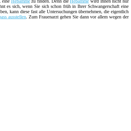
, eine
Hebamme
zu finden. Denn die
Hebamme
wird Ihnen nicht nur
hnt es sich, wenn Sie sich schon früh in Ihrer Schwangerschaft eine
n, kann diese fast alle Untersuchungen übernehmen, die eigentlich
ass ausstellen
. Zum Frauenarzt gehen Sie dann vor allem wegen der