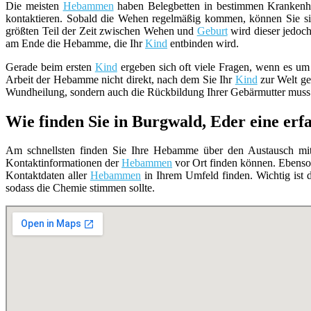
Die meisten
Hebammen
haben Belegbetten in bestimmen Krankenhä
kontaktieren. Sobald die Wehen regelmäßig kommen, können Sie si
größten Teil der Zeit zwischen Wehen und
Geburt
wird dieser jedoch
am Ende die Hebamme, die Ihr
Kind
entbinden wird.
Gerade beim ersten
Kind
ergeben sich oft viele Fragen, wenn es um
Arbeit der Hebamme nicht direkt, nach dem Sie Ihr
Kind
zur Welt geb
Wundheilung, sondern auch die Rückbildung Ihrer Gebärmutter muss 
Wie finden Sie in Burgwald, Eder eine e
Am schnellsten finden Sie Ihre Hebamme über den Austausch mit 
Kontaktinformationen der
Hebammen
vor Ort finden können. Ebenso
Kontaktdaten aller
Hebammen
in Ihrem Umfeld finden. Wichtig ist d
sodass die Chemie stimmen sollte.