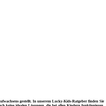
fwachsens gestellt. In unserem Lucky-Kids-Ratgeber finden Sie
uch keine idealen Lösungen, die bei allen Kindern funktionieren.