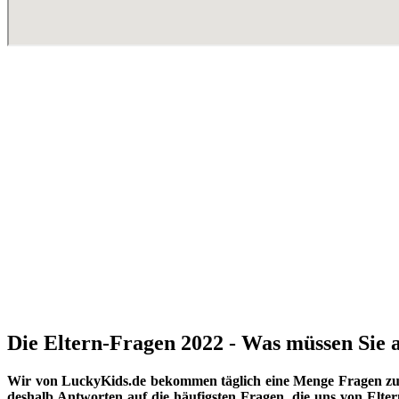
Die Eltern-Fragen 2022 - Was müssen Sie a
Wir von LuckyKids.de bekommen täglich eine Menge Fragen zu K
deshalb Antworten auf die häufigsten Fragen, die uns von Eltern