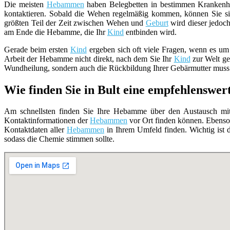
Die meisten
Hebammen
haben Belegbetten in bestimmen Krankenhä
kontaktieren. Sobald die Wehen regelmäßig kommen, können Sie si
größten Teil der Zeit zwischen Wehen und
Geburt
wird dieser jedoch
am Ende die Hebamme, die Ihr
Kind
entbinden wird.
Gerade beim ersten
Kind
ergeben sich oft viele Fragen, wenn es um
Arbeit der Hebamme nicht direkt, nach dem Sie Ihr
Kind
zur Welt geb
Wundheilung, sondern auch die Rückbildung Ihrer Gebärmutter muss 
Wie finden Sie in Bult eine empfehlensw
Am schnellsten finden Sie Ihre Hebamme über den Austausch mit 
Kontaktinformationen der
Hebammen
vor Ort finden können. Ebenso
Kontaktdaten aller
Hebammen
in Ihrem Umfeld finden. Wichtig ist d
sodass die Chemie stimmen sollte.