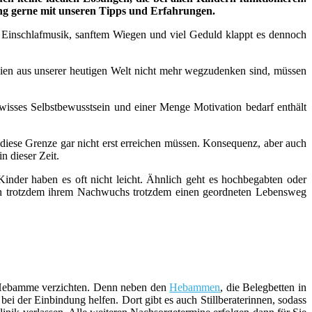
ung gerne mit unseren Tipps und Erfahrungen.
n, Einschlafmusik, sanftem Wiegen und viel Geduld klappt es dennoch
n aus unserer heutigen Welt nicht mehr wegzudenken sind, müssen
wisses Selbstbewusstsein und einer Menge Motivation bedarf enthält
 diese Grenze gar nicht erst erreichen müssen. Konsequenz, aber auch
n dieser Zeit.
inder haben es oft nicht leicht. Ähnlich geht es hochbegabten oder
ern trotzdem ihrem Nachwuchs trotzdem einen geordneten Lebensweg
er Hebamme verzichten. Denn neben den
Hebammen
, die Belegbetten in
i der Einbindung helfen. Dort gibt es auch Stillberaterinnen, sodass