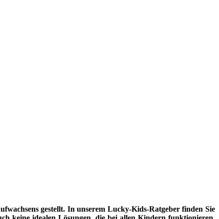
fwachsens gestellt. In unserem Lucky-Kids-Ratgeber finden Sie
uch keine idealen Lösungen, die bei allen Kindern funktionieren.