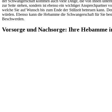
der Schwangerschaft kommen auch viele Dinge, die von Ihnen unter
zur Seite stehen, sondern ist ebenso ein wichtiger Ansprechpartner v
welche Sie auf Wunsch bis zum Ende der Stillzeit betreuen kann. D
würden. Ebenso kann die Hebamme die Schwangerschaft für Sie bes
Beschwerden.
Vorsorge und Nachsorge: Ihre Hebamme in