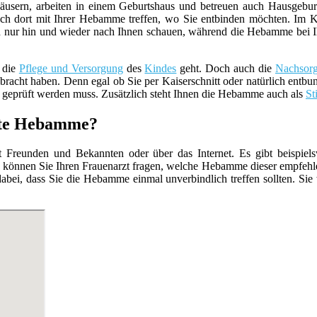
usern, arbeiten in einem Geburtshaus und betreuen auch Hausgebur
ch dort mit Ihrer Hebamme treffen, wo Sie entbinden möchten. Im K
 nur hin und wieder nach Ihnen schauen, während die Hebamme bei Ihnen 
 die
Pflege und Versorgung
des
Kindes
geht. Doch auch die
Nachsor
racht haben. Denn egal ob Sie per Kaiserschnitt oder natürlich entbun
geprüft werden muss. Zusätzlich steht Ihnen die Hebamme auch als
St
erte Hebamme?
Freunden und Bekannten oder über das Internet. Es gibt beispiels
 können Sie Ihren Frauenarzt fragen, welche Hebamme dieser empfehle
abei, dass Sie die Hebamme einmal unverbindlich treffen sollten. Sie