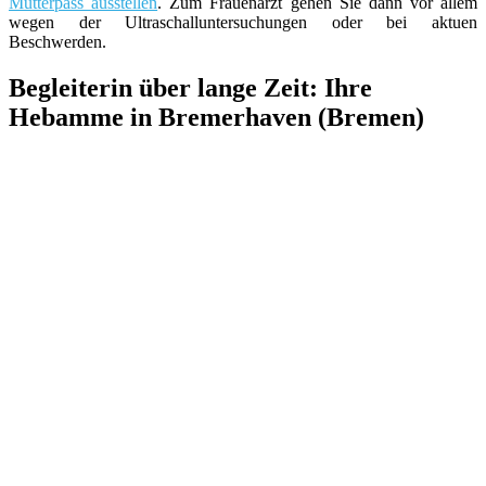
Mutterpass ausstellen
. Zum Frauenarzt gehen Sie dann vor allem
wegen der Ultraschalluntersuchungen oder bei aktuen
Beschwerden.
Begleiterin über lange Zeit: Ihre
Hebamme in Bremerhaven (Bremen)