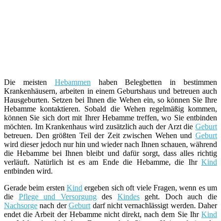
Die meisten
Hebammen
haben Belegbetten in bestimmen
Krankenhäusern, arbeiten in einem Geburtshaus und betreuen auch
Hausgeburten. Setzen bei Ihnen die Wehen ein, so können Sie Ihre
Hebamme kontaktieren. Sobald die Wehen regelmäßig kommen,
können Sie sich dort mit Ihrer Hebamme treffen, wo Sie entbinden
möchten. Im Krankenhaus wird zusätzlich auch der Arzt die
Geburt
betreuen. Den größten Teil der Zeit zwischen Wehen und
Geburt
wird dieser jedoch nur hin und wieder nach Ihnen schauen, während
die Hebamme bei Ihnen bleibt und dafür sorgt, dass alles richtig
verläuft. Natürlich ist es am Ende die Hebamme, die Ihr
Kind
entbinden wird.
Gerade beim ersten
Kind
ergeben sich oft viele Fragen, wenn es um
die
Pflege und Versorgung
des
Kindes
geht. Doch auch die
Nachsorge
nach der
Geburt
darf nicht vernachlässigt werden. Daher
endet die Arbeit der Hebamme nicht direkt, nach dem Sie Ihr
Kind