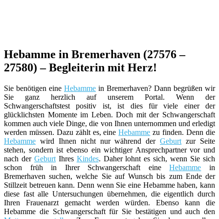
Hebamme in Bremerhaven (27576 –
27580) – Begleiterin mit Herz!
Sie benötigen eine
Hebamme
in Bremerhaven? Dann begrüßen wir
Sie ganz herzlich auf unserem Portal. Wenn der
Schwangerschaftstest positiv ist, ist dies für viele einer der
glücklichsten Momente im Leben. Doch mit der Schwangerschaft
kommen auch viele Dinge, die von Ihnen unternommen und erledigt
werden müssen. Dazu zählt es, eine
Hebamme
zu finden. Denn die
Hebamme
wird Ihnen nicht nur während der
Geburt
zur Seite
stehen, sondern ist ebenso ein wichtiger Ansprechpartner vor und
nach der
Geburt
Ihres
Kindes
. Daher lohnt es sich, wenn Sie sich
schon früh in Ihrer Schwangerschaft eine
Hebamme
in
Bremerhaven suchen, welche Sie auf Wunsch bis zum Ende der
Stillzeit betreuen kann. Denn wenn Sie eine Hebamme haben, kann
diese fast alle Untersuchungen übernehmen, die eigentlich durch
Ihren Frauenarzt gemacht werden würden. Ebenso kann die
Hebamme die Schwangerschaft für Sie bestätigen und auch den