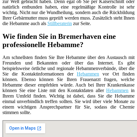
zur Welt gebracht haben. Denn egal ob Sie per Kaiserschnitt oder
natürlich entbunden haben, eine regelmäßige Kontrolle ist sehr
wichtig. Nicht nur die Wundheilung, sondern auch die Rückbildung
Ihrer Gebärmutter muss geprüft werden muss. Zusätzlich steht Ihnen
die Hebamme auch als
Stillberaterin
zur Seite.
Wie finden Sie in Bremerhaven eine
professionelle Hebamme?
Am schnellsten finden Sie Ihre Hebamme über den Austausch mit
Freunden und Bekannten oder über das Internet. Es gibt
beispielsweise örtliche und regionale Hebammenverbände, über die
Sie die Kontaktinformationen der
Hebammen
vor Ort finden
können. Ebenso können Sie Ihren Frauenarzt fragen, welche
Hebamme dieser empfehlen würde. Auch bei Ihrer Krankenkasse
können Sie eine Liste mit den Kontaktdaten aller
Hebammen
in
Ihrem Umfeld finden. Wichtig ist dabei, dass Sie die Hebamme
einmal unverbindlich treffen sollten. Sie wird über viele Monate zu
einem wichtigen Ansprechpartner für Sie, sodass die Chemie
stimmen sollte.