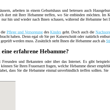
usern, arbeiten in einem Geburtshaus und betreuen auch Hausgebur
ch dort mit Ihrer Hebamme treffen, wo Sie entbinden möchten. Im K
 nur hin und wieder nach Ihnen schauen, während die Hebamme bei Ihnen 
 die
Pflege und Versorgung
des
Kindes
geht. Doch auch die
Nachsor
racht haben. Denn egal ob Sie per Kaiserschnitt oder natürlich entbun
geprüft werden muss. Zusätzlich steht Ihnen die Hebamme auch als
St
n eine erfahrene Hebamme?
Freunden und Bekannten oder über das Internet. Es gibt beispiels
 können Sie Ihren Frauenarzt fragen, welche Hebamme dieser empfehle
abei, dass Sie die Hebamme einmal unverbindlich treffen sollten. Sie