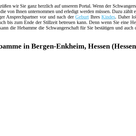
n wir Sie ganz herzlich auf unserem Portal. Wenn der Schwangerschafts
die von Ihnen unternommen und erledigt werden müssen. Dazu zählt e
iger Ansprechpartner vor und nach der
Geburt
Ihres
Kindes
. Daher lo
h bis zum Ende der Stillzeit betreuen kann. Denn wenn Sie eine He
 kann die Hebamme die Schwangerschaft für Sie bestätigen und auch
ebamme in Bergen-Enkheim, Hessen (Hessen