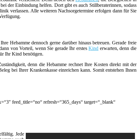
i der Einbindung helfen. Dort gibt es auch Stillberaterinnen, sodass
inik verlassen. Alle weiteren Nachsorgetermine erfolgen dann für Sie
 Verfügung.
ie Ihre Hebamme dennoch gerne darüber hinaus betreuen. Gerade freie
ann von Vorteil, wenn Sie gerade Ihr erstes
Kind
erwarten, denn die
ür Ihr Kind benötigen.
 Zuständigkeit, denn die Hebamme rechnet Ihre Kosten direkt mit der
eleg bei Ihrer Krankenkasse einreichen kann. Somit entstehen Ihnen
“3″ feed_title=“no“ refresh=“365_days“ target=“_blank“
fältig. Jede