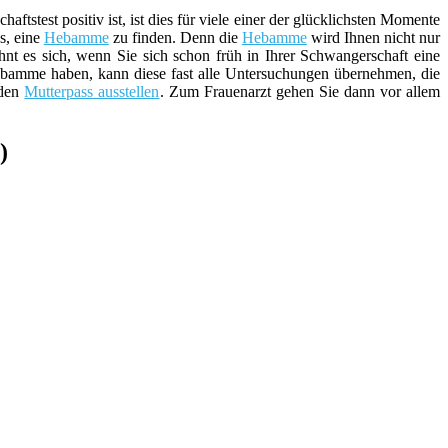
test positiv ist, ist dies für viele einer der glücklichsten Momente
s, eine
Hebamme
zu finden. Denn die
Hebamme
wird Ihnen nicht nur
hnt es sich, wenn Sie sich schon früh in Ihrer Schwangerschaft eine
bamme haben, kann diese fast alle Untersuchungen übernehmen, die
 den
Mutterpass ausstellen
. Zum Frauenarzt gehen Sie dann vor allem
)