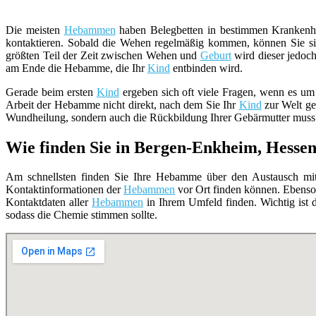
Die meisten
Hebammen
haben Belegbetten in bestimmen Krankenhä
kontaktieren. Sobald die Wehen regelmäßig kommen, können Sie si
größten Teil der Zeit zwischen Wehen und
Geburt
wird dieser jedoch
am Ende die Hebamme, die Ihr
Kind
entbinden wird.
Gerade beim ersten
Kind
ergeben sich oft viele Fragen, wenn es um
Arbeit der Hebamme nicht direkt, nach dem Sie Ihr
Kind
zur Welt geb
Wundheilung, sondern auch die Rückbildung Ihrer Gebärmutter muss 
Wie finden Sie in Bergen-Enkheim, Hesse
Am schnellsten finden Sie Ihre Hebamme über den Austausch mit 
Kontaktinformationen der
Hebammen
vor Ort finden können. Ebenso
Kontaktdaten aller
Hebammen
in Ihrem Umfeld finden. Wichtig ist d
sodass die Chemie stimmen sollte.