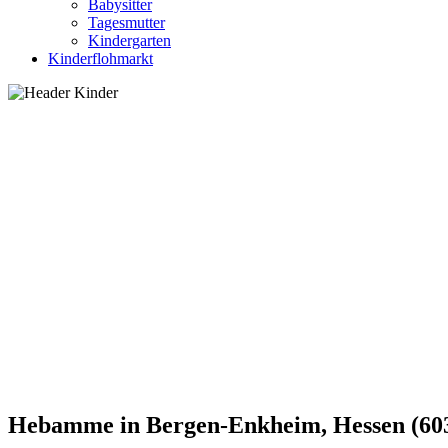
Babysitter
Tagesmutter
Kindergarten
Kinderflohmarkt
Hebamme in Bergen-Enkheim, Hessen (60388