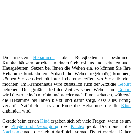
Die meisten
Hebammen
haben Belegbetten in bestimmen
Krankenhäusern, arbeiten in einem Geburtshaus und betreuen auch
Hausgeburten. Setzen bei Ihnen die Wehen ein, so können Sie Ihre
Hebamme kontaktieren. Sobald die Wehen regelmäßig kommen,
können Sie sich dort mit Ihrer Hebamme treffen, wo Sie entbinden
möchten. Im Krankenhaus wird zusätzlich auch der Arzt die
Geburt
betreuen. Den größten Teil der Zeit zwischen Wehen und
Geburt
wird dieser jedoch nur hin und wieder nach Ihnen schauen, während
die Hebamme bei Ihnen bleibt und dafür sorgt, dass alles richtig
verläuft. Natürlich ist es am Ende die Hebamme, die Ihr
Kind
entbinden wird.
Gerade beim ersten
Kind
ergeben sich oft viele Fragen, wenn es um
die
Pflege und Versorgung
des
Kindes
geht. Doch auch die
Nachsorge
nach der Geburt darf nicht vernachlässigt werden. Daher