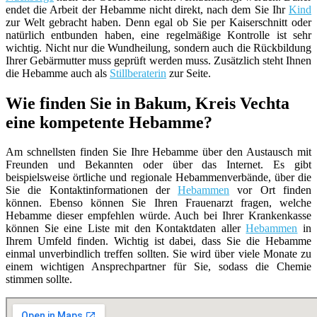
endet die Arbeit der Hebamme nicht direkt, nach dem Sie Ihr
Kind
zur Welt gebracht haben. Denn egal ob Sie per Kaiserschnitt oder
natürlich entbunden haben, eine regelmäßige Kontrolle ist sehr
wichtig. Nicht nur die Wundheilung, sondern auch die Rückbildung
Ihrer Gebärmutter muss geprüft werden muss. Zusätzlich steht Ihnen
die Hebamme auch als
Stillberaterin
zur Seite.
Wie finden Sie in Bakum, Kreis Vechta
eine kompetente Hebamme?
Am schnellsten finden Sie Ihre Hebamme über den Austausch mit
Freunden und Bekannten oder über das Internet. Es gibt
beispielsweise örtliche und regionale Hebammenverbände, über die
Sie die Kontaktinformationen der
Hebammen
vor Ort finden
können. Ebenso können Sie Ihren Frauenarzt fragen, welche
Hebamme dieser empfehlen würde. Auch bei Ihrer Krankenkasse
können Sie eine Liste mit den Kontaktdaten aller
Hebammen
in
Ihrem Umfeld finden. Wichtig ist dabei, dass Sie die Hebamme
einmal unverbindlich treffen sollten. Sie wird über viele Monate zu
einem wichtigen Ansprechpartner für Sie, sodass die Chemie
stimmen sollte.