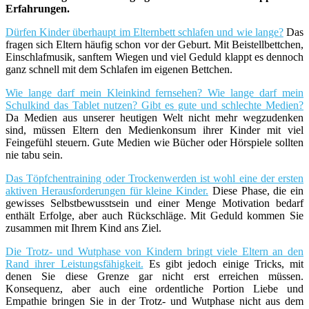
Erfahrungen.
Dürfen Kinder überhaupt im Elternbett schlafen und wie lange?
Das
fragen sich Eltern häufig schon vor der Geburt. Mit Beistellbettchen,
Einschlafmusik, sanftem Wiegen und viel Geduld klappt es dennoch
ganz schnell mit dem Schlafen im eigenen Bettchen.
Wie lange darf mein Kleinkind fernsehen? Wie lange darf mein
Schulkind das Tablet nutzen? Gibt es gute und schlechte Medien?
Da Medien aus unserer heutigen Welt nicht mehr wegzudenken
sind, müssen Eltern den Medienkonsum ihrer Kinder mit viel
Feingefühl steuern. Gute Medien wie Bücher oder Hörspiele sollten
nie tabu sein.
Das Töpfchentraining oder Trockenwerden ist wohl eine der ersten
aktiven Herausforderungen für kleine Kinder.
Diese Phase, die ein
gewisses Selbstbewusstsein und einer Menge Motivation bedarf
enthält Erfolge, aber auch Rückschläge. Mit Geduld kommen Sie
zusammen mit Ihrem Kind ans Ziel.
Die Trotz- und Wutphase von Kindern bringt viele Eltern an den
Rand ihrer Leistungsfähigkeit.
Es gibt jedoch einige Tricks, mit
denen Sie diese Grenze gar nicht erst erreichen müssen.
Konsequenz, aber auch eine ordentliche Portion Liebe und
Empathie bringen Sie in der Trotz- und Wutphase nicht aus dem