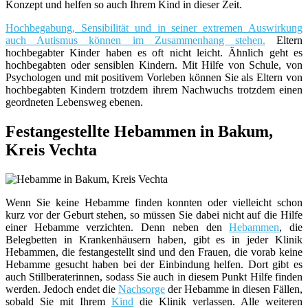
Konzept und helfen so auch Ihrem Kind in dieser Zeit.
Hochbegabung, Sensibilität und in seiner extremen Auswirkung
auch Autismus können im Zusammenhang stehen.
Eltern
hochbegabter Kinder haben es oft nicht leicht. Ähnlich geht es
hochbegabten oder sensiblen Kindern. Mit Hilfe von Schule, von
Psychologen und mit positivem Vorleben können Sie als Eltern von
hochbegabten Kindern trotzdem ihrem Nachwuchs trotzdem einen
geordneten Lebensweg ebenen.
Festangestellte Hebammen in Bakum,
Kreis Vechta
Wenn Sie keine Hebamme finden konnten oder vielleicht schon
kurz vor der Geburt stehen, so müssen Sie dabei nicht auf die Hilfe
einer Hebamme verzichten. Denn neben den
Hebammen
, die
Belegbetten in Krankenhäusern haben, gibt es in jeder Klinik
Hebammen, die festangestellt sind und den Frauen, die vorab keine
Hebamme gesucht haben bei der Einbindung helfen. Dort gibt es
auch Stillberaterinnen, sodass Sie auch in diesem Punkt Hilfe finden
werden. Jedoch endet die
Nachsorge
der Hebamme in diesen Fällen,
sobald Sie mit Ihrem
Kind
die Klinik verlassen. Alle weiteren