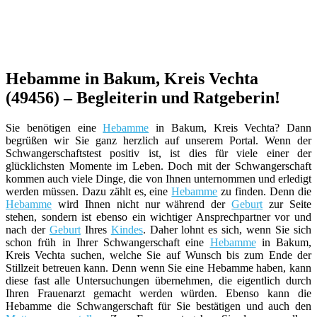
Hebamme in Bakum, Kreis Vechta
(49456) – Begleiterin und Ratgeberin!
Sie benötigen eine
Hebamme
in Bakum, Kreis Vechta? Dann
begrüßen wir Sie ganz herzlich auf unserem Portal. Wenn der
Schwangerschaftstest positiv ist, ist dies für viele einer der
glücklichsten Momente im Leben. Doch mit der Schwangerschaft
kommen auch viele Dinge, die von Ihnen unternommen und erledigt
werden müssen. Dazu zählt es, eine
Hebamme
zu finden. Denn die
Hebamme
wird Ihnen nicht nur während der
Geburt
zur Seite
stehen, sondern ist ebenso ein wichtiger Ansprechpartner vor und
nach der
Geburt
Ihres
Kindes
. Daher lohnt es sich, wenn Sie sich
schon früh in Ihrer Schwangerschaft eine
Hebamme
in Bakum,
Kreis Vechta suchen, welche Sie auf Wunsch bis zum Ende der
Stillzeit betreuen kann. Denn wenn Sie eine Hebamme haben, kann
diese fast alle Untersuchungen übernehmen, die eigentlich durch
Ihren Frauenarzt gemacht werden würden. Ebenso kann die
Hebamme die Schwangerschaft für Sie bestätigen und auch den