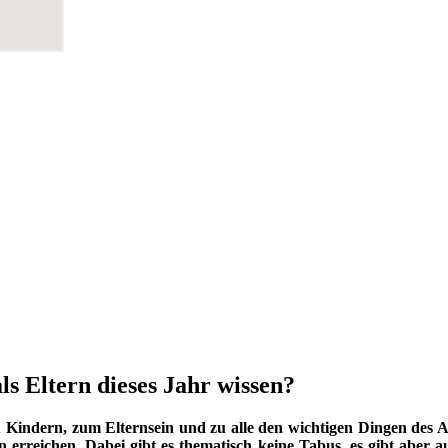
ls Eltern dieses Jahr wissen?
indern, zum Elternsein und zu alle den wichtigen Dingen des Au
 erreichen. Dabei gibt es thematisch keine Tabus, es gibt aber a