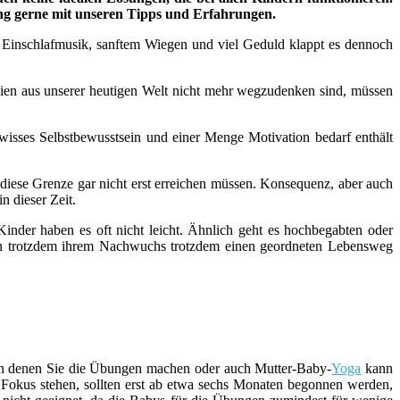
ung gerne mit unseren Tipps und Erfahrungen.
n, Einschlafmusik, sanftem Wiegen und viel Geduld klappt es dennoch
n aus unserer heutigen Welt nicht mehr wegzudenken sind, müssen
wisses Selbstbewusstsein und einer Menge Motivation bedarf enthält
 diese Grenze gar nicht erst erreichen müssen. Konsequenz, aber auch
n dieser Zeit.
inder haben es oft nicht leicht. Ähnlich geht es hochbegabten oder
ern trotzdem ihrem Nachwuchs trotzdem einen geordneten Lebensweg
, in denen Sie die Übungen machen oder auch Mutter-Baby-
Yoga
kann
 Fokus stehen, sollten erst ab etwa sechs Monaten begonnen werden,