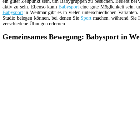
ein guter Zeitpunkt sein, um Babygruppen zu besuchen. Beliebt bei vi
aktiv zu sein. Ebenso kann
Babysport
eine gute Möglichkeit sein, 
Babysport
in Weitmar gibt es in vielen unterschiedlichen Varianten.
Studio belegen können, bei denen Sie
Sport
machen, während Sie 
verschiedene Übungen erlernen.
Gemeinsames Bewegung: Babysport in Wei