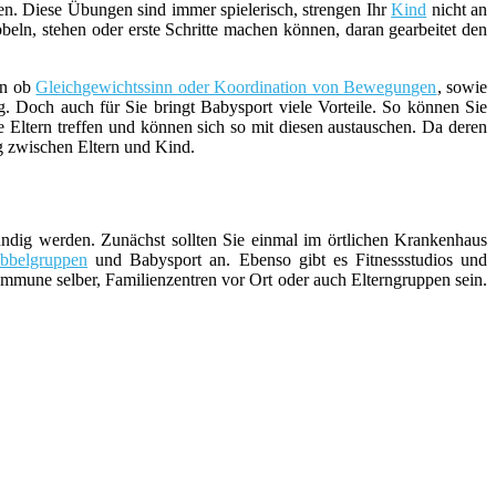
den. Diese Übungen sind immer spielerisch, strengen Ihr
Kind
nicht an
bbeln, stehen oder erste Schritte machen können, daran gearbeitet den
nn ob
Gleichgewichtssinn oder Koordination von Bewegungen
, sowie
ng. Doch auch für Sie bringt Babysport viele Vorteile. So können Sie
 Eltern treffen und können sich so mit diesen austauschen. Da deren
ng zwischen Eltern und Kind.
ündig werden. Zunächst sollten Sie einmal im örtlichen Krankenhaus
bbelgruppen
und Babysport an. Ebenso gibt es Fitnessstudios und
mune selber, Familienzentren vor Ort oder auch Elterngruppen sein.