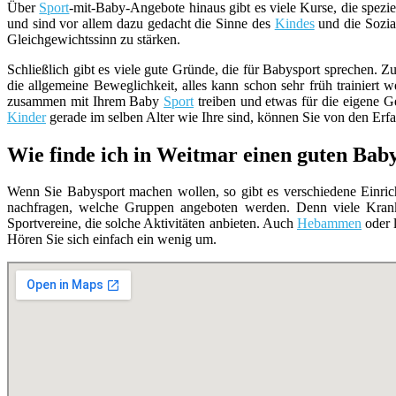
Über
Sport
-mit-Baby-Angebote hinaus gibt es viele Kurse, die spezie
und sind vor allem dazu gedacht die Sinne des
Kindes
und die Sozia
Gleichgewichtssinn zu stärken.
Schließlich gibt es viele gute Gründe, die für Babysport sprechen. Z
die allgemeine Beweglichkeit, alles kann schon sehr früh trainiert 
zusammen mit Ihrem Baby
Sport
treiben und etwas für die eigene G
Kinder
gerade im selben Alter wie Ihre sind, können Sie von den Erfa
Wie finde ich in Weitmar einen guten Bab
Wenn Sie Babysport machen wollen, so gibt es verschiedene Einrich
nachfragen, welche Gruppen angeboten werden. Denn viele Krank
Sportvereine, die solche Aktivitäten anbieten. Auch
Hebammen
oder 
Hören Sie sich einfach ein wenig um.