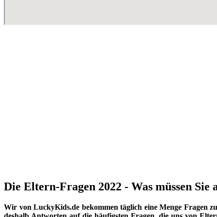
Die Eltern-Fragen 2022 - Was müssen Sie a
Wir von LuckyKids.de bekommen täglich eine Menge Fragen zu K
deshalb Antworten auf die häufigsten Fragen, die uns von Eltern