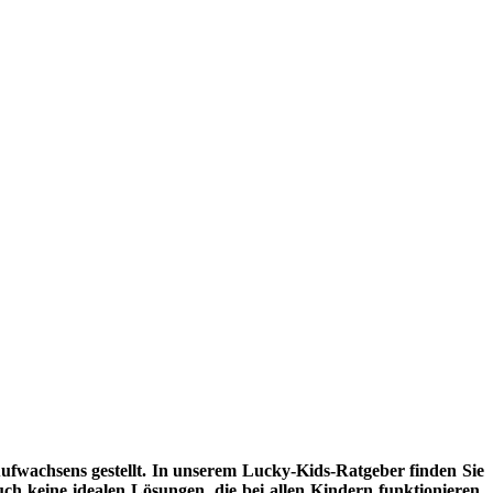
fwachsens gestellt. In unserem Lucky-Kids-Ratgeber finden Sie
uch keine idealen Lösungen, die bei allen Kindern funktionieren.