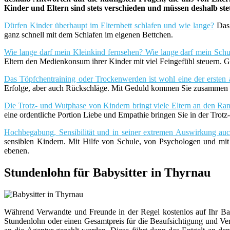
Kinder und Eltern sind stets verschieden und müssen deshalb st
Dürfen Kinder überhaupt im Elternbett schlafen und wie lange?
Das 
ganz schnell mit dem Schlafen im eigenen Bettchen.
Wie lange darf mein Kleinkind fernsehen? Wie lange darf mein Schu
Eltern den Medienkonsum ihrer Kinder mit viel Feingefühl steuern. G
Das Töpfchentraining oder Trockenwerden ist wohl eine der ersten 
Erfolge, aber auch Rückschläge. Mit Geduld kommen Sie zusammen m
Die Trotz- und Wutphase von Kindern bringt viele Eltern an den Rand
eine ordentliche Portion Liebe und Empathie bringen Sie in der Trot
Hochbegabung, Sensibilität und in seiner extremen Auswirkung a
sensiblen Kindern. Mit Hilfe von Schule, von Psychologen und mi
ebenen.
Stundenlohn für Babysitter in Thyrnau
Während Verwandte und Freunde in der Regel kostenlos auf Ihr Bab
Stundenlohn oder einen Gesamtpreis für die Beaufsichtigung und V