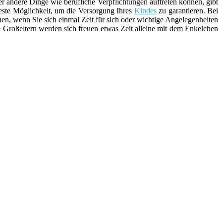
 andere Dinge wie berufliche Verpflichtungen auftreten können, gibt
este Möglichkeit, um die Versorgung Ihres
Kindes
zu garantieren. Bei
en, wenn Sie sich einmal Zeit für sich oder wichtige Angelegenheiten
 Großeltern werden sich freuen etwas Zeit alleine mit dem Enkelchen