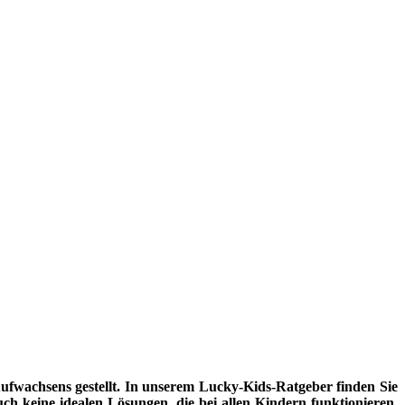
fwachsens gestellt. In unserem Lucky-Kids-Ratgeber finden Sie
uch keine idealen Lösungen, die bei allen Kindern funktionieren.