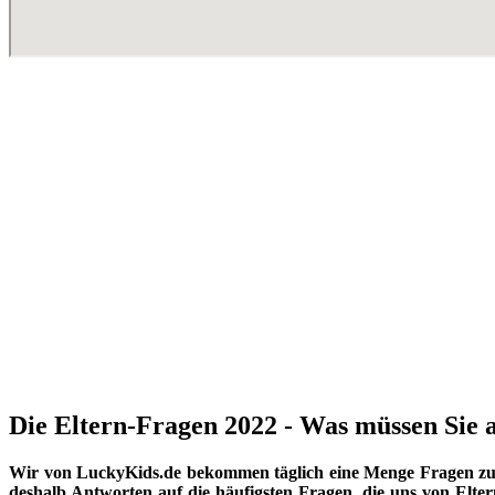
Die Eltern-Fragen 2022 - Was müssen Sie a
Wir von LuckyKids.de bekommen täglich eine Menge Fragen zu K
deshalb Antworten auf die häufigsten Fragen, die uns von Eltern