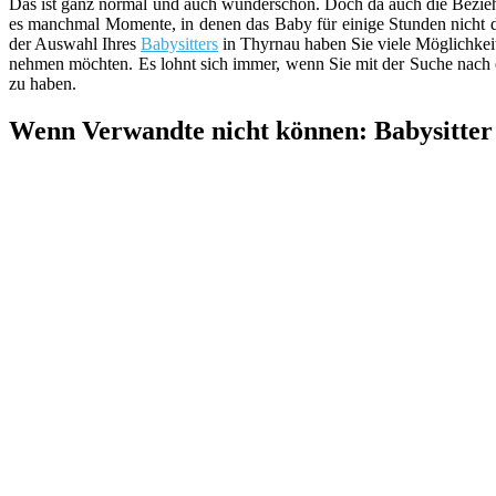
Das ist ganz normal und auch wunderschön. Doch da auch die Beziehu
es manchmal Momente, in denen das Baby für einige Stunden nicht du
der Auswahl Ihres
Babysitters
in Thyrnau haben Sie viele Möglichkeit
nehmen möchten. Es lohnt sich immer, wenn Sie mit der Suche nac
zu haben.
Wenn Verwandte nicht können: Babysitter