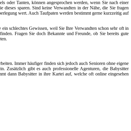
ls oder Tanten, können angesprochen werden, wenn Sie nach einer
ie dieses sparen. Sind keine Verwandten in der Nähe, die Sie fragen
berlegung wert. Auch Taufpaten werden bestimmt gerne kurzzeitig auf
 ein schlechtes Gewissen, weil Sie Ihre Verwandten schon sehr oft in
finden. Fragen Sie doch Bekannte und Freunde, ob Sie bereits gute
ten.
rbeiten. Immer häufiger finden sich jedoch auch Senioren ohne eigene
 Zusätzlich gibt es auch professionelle Agenturen, die Babysitter
mmt dann Babysitter in ihre Kartei auf, welche oft online eingesehen