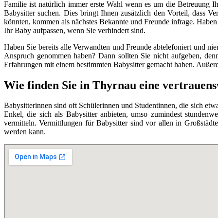
Familie ist natürlich immer erste Wahl wenn es um die Betreuung I
Babysitter suchen. Dies bringt Ihnen zusätzlich den Vorteil, dass 
könnten, kommen als nächstes Bekannte und Freunde infrage. Haben S
Ihr Baby aufpassen, wenn Sie verhindert sind.
Haben Sie bereits alle Verwandten und Freunde abtelefoniert und nie
Anspruch genommen haben? Dann sollten Sie nicht aufgeben, denn e
Erfahrungen mit einem bestimmten Babysitter gemacht haben. Außerdem
Wie finden Sie in Thyrnau eine vertrauen
Babysitterinnen sind oft Schülerinnen und Studentinnen, die sich et
Enkel, die sich als Babysitter anbieten, umso zumindest stundenw
vermitteln. Vermittlungen für Babysitter sind vor allen in Großstäd
werden kann.