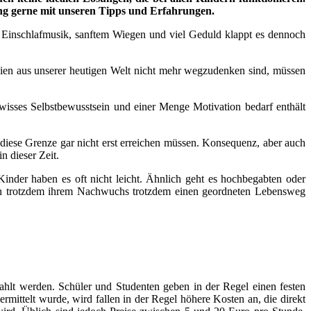
ung gerne mit unseren Tipps und Erfahrungen.
n, Einschlafmusik, sanftem Wiegen und viel Geduld klappt es dennoch
n aus unserer heutigen Welt nicht mehr wegzudenken sind, müssen
wisses Selbstbewusstsein und einer Menge Motivation bedarf enthält
 diese Grenze gar nicht erst erreichen müssen. Konsequenz, aber auch
n dieser Zeit.
inder haben es oft nicht leicht. Ähnlich geht es hochbegabten oder
ern trotzdem ihrem Nachwuchs trotzdem einen geordneten Lebensweg
hlt werden. Schüler und Studenten geben in der Regel einen festen
rmittelt wurde, wird fallen in der Regel höhere Kosten an, die direkt