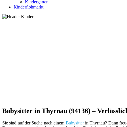
Kindergarten
Kinderflohmarkt
Babysitter in Thyrnau (94136) – Verlässlic
Sie sind auf der Suche nach einem
Babysitter
in Thyrnau? Dann freuen