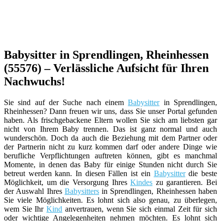
Babysitter in Sprendlingen, Rheinhessen
(55576) – Verlässliche Aufsicht für Ihren
Nachwuchs!
Sie sind auf der Suche nach einem
Babysitter
in Sprendlingen,
Rheinhessen? Dann freuen wir uns, dass Sie unser Portal gefunden
haben. Als frischgebackene Eltern wollen Sie sich am liebsten gar
nicht von Ihrem Baby trennen. Das ist ganz normal und auch
wunderschön. Doch da auch die Beziehung mit dem Partner oder
der Partnerin nicht zu kurz kommen darf oder andere Dinge wie
berufliche Verpflichtungen auftreten können, gibt es manchmal
Momente, in denen das Baby für einige Stunden nicht durch Sie
betreut werden kann. In diesen Fällen ist ein
Babysitter
die beste
Möglichkeit, um die Versorgung Ihres
Kindes
zu garantieren. Bei
der Auswahl Ihres
Babysitters
in Sprendlingen, Rheinhessen haben
Sie viele Möglichkeiten. Es lohnt sich also genau, zu überlegen,
wem Sie Ihr
Kind
anvertrauen, wenn Sie sich einmal Zeit für sich
oder wichtige Angelegenheiten nehmen möchten. Es lohnt sich