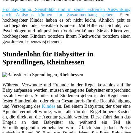
Hochbegabung, Sensibilität und in seiner extremen Auswirkung
auch Autismus können im Zusammenhang stehen.
Eltern
hochbegabter Kinder haben es oft nicht leicht. Ähnlich geht es
hochbegabten oder sensiblen Kindern. Mit Hilfe von Schule, von
Psychologen und mit positivem Vorleben können Sie als Eltern von
hochbegabten Kindern trotzdem ihrem Nachwuchs trotzdem einen
geordneten Lebensweg ebenen.
Stundenlohn für Babysitter in
Sprendlingen, Rheinhessen
Während Verwandte und Freunde in der Regel kostenlos auf Ihr
Baby aufpassen werden, müssen engagierte Babysitter entsprechend
bezahlt werden. Schüler und Studenten geben in der Regel einen
festen Stundenlohn oder einen Gesamtpreis für die Beaufsichtigung
und Versorgung des
Kindes
an. Bei einem Babysitter, der über eine
Agentur vermittelt wurde, wird fallen in der Regel höhere Kosten
an, die direkt an die Agentur gezahlt werden. Diese führt dann das
Entgelt an den Babysitter ab, während ein Teil als
Vermittlungsgebühr einbehalten wird. Üblich sind jedoch Preise
zwischen 5 und 20 Euro pro Stunde. Wenn Sie Ihren Babysitter