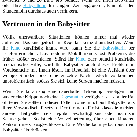
oder Ihre
Babysitterin
für längere Zeit engagieren, kann das den
Stundenlohn durchaus auch verringern.
Vertrauen in den Babysitter
Völlig unerwartbare Situationen können immer mal wieder
auftreten. Das sind jedoch im Regelfall keine dramatischen. Wenn
Ihr
Kind
kurzfristig krank wird, kann Sie die
Babysitterin
per
Telefon erreichen. Das moderne Mobilfunknetz löst Probleme, die
früher größer erschienen. Stürzt Ihr
Kind
oder braucht kurzfristig
medizinische Hilfe, wird Ihr Babysitter auch dieses Problem in
Vorabsprache mit Ihnen lösen. Im Regelfall ist eine Aufsicht über
wenige Stunden oder eine einzelne Nacht jedoch vollkommen
unproblematisch, sodass Sie sich keine Sorgen machen müssen.
Wenn Sie kurzfristig eine dauerhafte Betreuung benötigen und
weder eine Krippe noch eine
Tagesmutter
verfügbar ist, ist guter Rat
oft teuer. Sie sollten in diesen Fällen vornehmlich auf Babysitter aus
Ihrer Verwandtschaft setzen. Der Grund dafür ist, dass die meisten
anderen Babysitter meist regulär beschäftigt sind oder noch zur
Schule gehen. So ist eine Vollzeitbetreuung über einen längeren
Zeitraum meist ausgeschlossen. Eine Woche kann jedoch auch ein
Babysitter überbrücken.