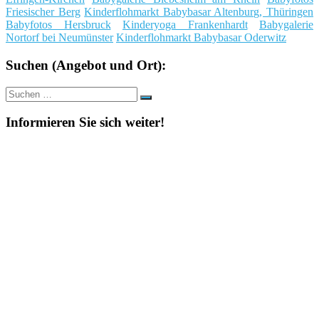
Friesischer Berg
Kinderflohmarkt Babybasar Altenburg, Thüringen
Babyfotos Hersbruck
Kinderyoga Frankenhardt
Babygalerie
Nortorf bei Neumünster
Kinderflohmarkt Babybasar Oderwitz
Suchen (Angebot und Ort):
Suche
Suchen
nach:
Informieren Sie sich weiter!