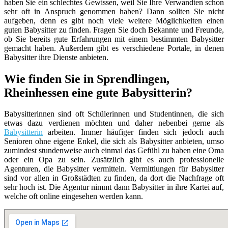
haben Sie ein schlechtes Gewissen, weil Sie Ihre Verwandten schon
sehr oft in Anspruch genommen haben? Dann sollten Sie nicht
aufgeben, denn es gibt noch viele weitere Möglichkeiten einen
guten Babysitter zu finden. Fragen Sie doch Bekannte und Freunde,
ob Sie bereits gute Erfahrungen mit einem bestimmten Babysitter
gemacht haben. Außerdem gibt es verschiedene Portale, in denen
Babysitter ihre Dienste anbieten.
Wie finden Sie in Sprendlingen,
Rheinhessen eine gute Babysitterin?
Babysitterinnen sind oft Schülerinnen und Studentinnen, die sich
etwas dazu verdienen möchten und daher nebenbei gerne als
Babysitterin
arbeiten. Immer häufiger finden sich jedoch auch
Senioren ohne eigene Enkel, die sich als Babysitter anbieten, umso
zumindest stundenweise auch einmal das Gefühl zu haben eine Oma
oder ein Opa zu sein. Zusätzlich gibt es auch professionelle
Agenturen, die Babysitter vermitteln. Vermittlungen für Babysitter
sind vor allen in Großstädten zu finden, da dort die Nachfrage oft
sehr hoch ist. Die Agentur nimmt dann Babysitter in ihre Kartei auf,
welche oft online eingesehen werden kann.