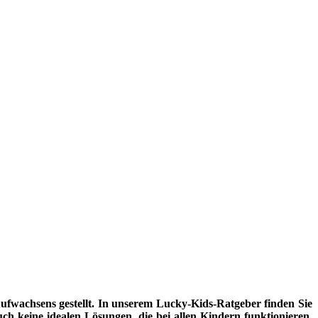
fwachsens gestellt. In unserem Lucky-Kids-Ratgeber finden Sie
uch keine idealen Lösungen, die bei allen Kindern funktionieren.