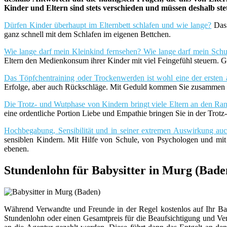
Kinder und Eltern sind stets verschieden und müssen deshalb st
Dürfen Kinder überhaupt im Elternbett schlafen und wie lange?
Das 
ganz schnell mit dem Schlafen im eigenen Bettchen.
Wie lange darf mein Kleinkind fernsehen? Wie lange darf mein Schu
Eltern den Medienkonsum ihrer Kinder mit viel Feingefühl steuern. G
Das Töpfchentraining oder Trockenwerden ist wohl eine der ersten 
Erfolge, aber auch Rückschläge. Mit Geduld kommen Sie zusammen m
Die Trotz- und Wutphase von Kindern bringt viele Eltern an den Rand
eine ordentliche Portion Liebe und Empathie bringen Sie in der Trot
Hochbegabung, Sensibilität und in seiner extremen Auswirkung a
sensiblen Kindern. Mit Hilfe von Schule, von Psychologen und mi
ebenen.
Stundenlohn für Babysitter in Murg (Bade
Während Verwandte und Freunde in der Regel kostenlos auf Ihr Bab
Stundenlohn oder einen Gesamtpreis für die Beaufsichtigung und V