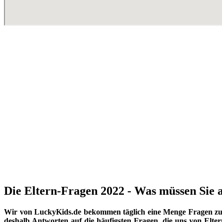
Die Eltern-Fragen 2022 - Was müssen Sie a
Wir von LuckyKids.de bekommen täglich eine Menge Fragen zu K
deshalb Antworten auf die häufigsten Fragen, die uns von Eltern