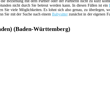
ie Beziehung mit dem Partner oder der Partnerin nicht zu kurz komm
unden nicht durch Sie betreut werden kann. In diesen Fällen ist ein
 Sie viele Möglichkeiten. Es lohnt sich also genau, zu überlegen, 
nn Sie mit der Suche nach einem
Babysitter
zunächst in der eigenen Fa
Baden) (Baden-Württemberg)