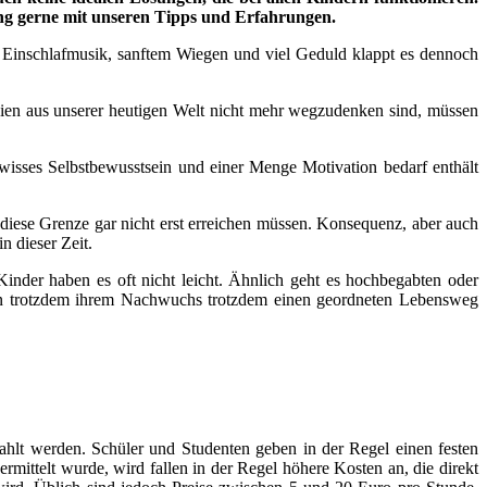
ung gerne mit unseren Tipps und Erfahrungen.
n, Einschlafmusik, sanftem Wiegen und viel Geduld klappt es dennoch
n aus unserer heutigen Welt nicht mehr wegzudenken sind, müssen
wisses Selbstbewusstsein und einer Menge Motivation bedarf enthält
 diese Grenze gar nicht erst erreichen müssen. Konsequenz, aber auch
n dieser Zeit.
inder haben es oft nicht leicht. Ähnlich geht es hochbegabten oder
ern trotzdem ihrem Nachwuchs trotzdem einen geordneten Lebensweg
hlt werden. Schüler und Studenten geben in der Regel einen festen
rmittelt wurde, wird fallen in der Regel höhere Kosten an, die direkt