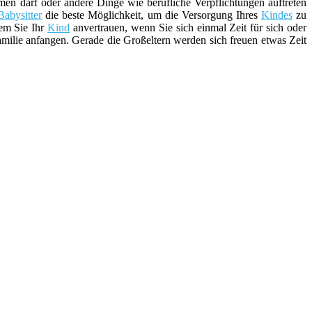
en darf oder andere Dinge wie berufliche Verpflichtungen auftreten
Babysitter
die beste Möglichkeit, um die Versorgung Ihres
Kindes
zu
wem Sie Ihr
Kind
anvertrauen, wenn Sie sich einmal Zeit für sich oder
milie anfangen. Gerade die Großeltern werden sich freuen etwas Zeit