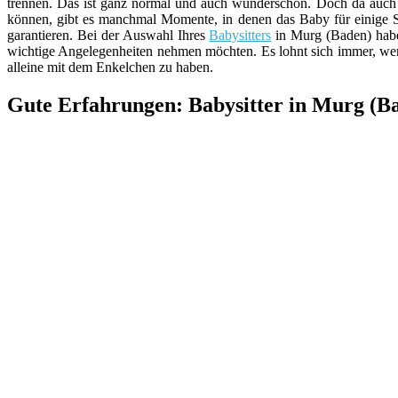
trennen. Das ist ganz normal und auch wunderschön. Doch da auch d
können, gibt es manchmal Momente, in denen das Baby für einige St
garantieren. Bei der Auswahl Ihres
Babysitters
in Murg (Baden) haben
wichtige Angelegenheiten nehmen möchten. Es lohnt sich immer, we
alleine mit dem Enkelchen zu haben.
Gute Erfahrungen: Babysitter in Murg (