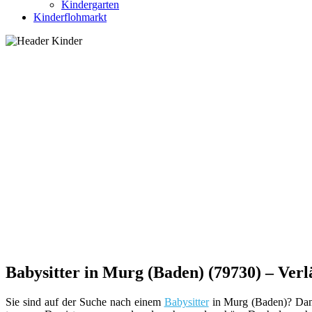
Kindergarten
Kinderflohmarkt
Babysitter in Murg (Baden) (79730) – Verlä
Sie sind auf der Suche nach einem
Babysitter
in Murg (Baden)? Dann 