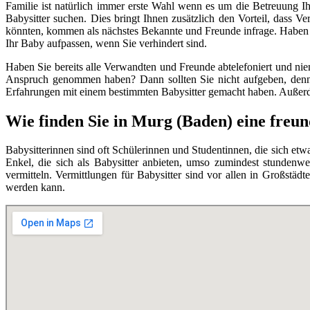
Familie ist natürlich immer erste Wahl wenn es um die Betreuung I
Babysitter suchen. Dies bringt Ihnen zusätzlich den Vorteil, dass 
könnten, kommen als nächstes Bekannte und Freunde infrage. Haben S
Ihr Baby aufpassen, wenn Sie verhindert sind.
Haben Sie bereits alle Verwandten und Freunde abtelefoniert und nie
Anspruch genommen haben? Dann sollten Sie nicht aufgeben, denn e
Erfahrungen mit einem bestimmten Babysitter gemacht haben. Außerdem
Wie finden Sie in Murg (Baden) eine freun
Babysitterinnen sind oft Schülerinnen und Studentinnen, die sich et
Enkel, die sich als Babysitter anbieten, umso zumindest stundenw
vermitteln. Vermittlungen für Babysitter sind vor allen in Großstäd
werden kann.