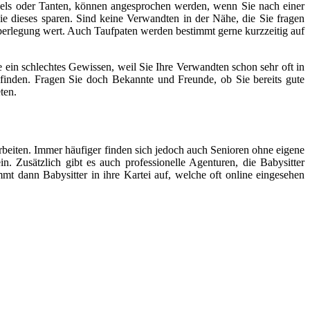
ls oder Tanten, können angesprochen werden, wenn Sie nach einer
ie dieses sparen. Sind keine Verwandten in der Nähe, die Sie fragen
berlegung wert. Auch Taufpaten werden bestimmt gerne kurzzeitig auf
 ein schlechtes Gewissen, weil Sie Ihre Verwandten schon sehr oft in
finden. Fragen Sie doch Bekannte und Freunde, ob Sie bereits gute
ten.
rbeiten. Immer häufiger finden sich jedoch auch Senioren ohne eigene
 Zusätzlich gibt es auch professionelle Agenturen, die Babysitter
mmt dann Babysitter in ihre Kartei auf, welche oft online eingesehen