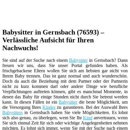
Babysitter in Gernsbach (76593) –
Verlässliche Aufsicht für Ihren
Nachwuchs!
Sie sind auf der Suche nach einem
Babysitter
in Gernsbach? Dann
freuen wir uns, dass Sie unser Portal gefunden haben. Als
frischgebackene Eltern wollen Sie sich am liebsten gar nicht von
Ihrem Baby trennen. Das ist ganz normal und auch wunderschön.
Doch da auch die Beziehung mit dem Partner oder der Partnerin
nicht zu kurz kommen darf oder andere Dinge wie berufliche
Verpflichtungen auftreten können, gibt es manchmal Momente, in
denen das Baby für einige Stunden nicht durch Sie betreut werden
kann. In diesen Fällen ist ein
Babysitter
die beste Möglichkeit, um
die Versorgung Ihres
Kindes
zu garantieren. Bei der Auswahl Ihres
Babysitters
in Gernsbach haben Sie viele Möglichkeiten. Es lohnt
sich also genau, zu überlegen, wem Sie Ihr
Kind
anvertrauen, wenn
Sie sich einmal Zeit für sich oder wichtige Angelegenheiten nehmen
möchten. Es lohnt sich immer, wenn Sie mit der Suche nach einem