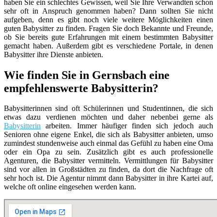
haben Sie ein schlechtes Gewissen, weil Sie Ihre Verwandten schon
sehr oft in Anspruch genommen haben? Dann sollten Sie nicht
aufgeben, denn es gibt noch viele weitere Möglichkeiten einen
guten Babysitter zu finden. Fragen Sie doch Bekannte und Freunde,
ob Sie bereits gute Erfahrungen mit einem bestimmten Babysitter
gemacht haben. Außerdem gibt es verschiedene Portale, in denen
Babysitter ihre Dienste anbieten.
Wie finden Sie in Gernsbach eine
empfehlenswerte Babysitterin?
Babysitterinnen sind oft Schülerinnen und Studentinnen, die sich
etwas dazu verdienen möchten und daher nebenbei gerne als
Babysitterin
arbeiten. Immer häufiger finden sich jedoch auch
Senioren ohne eigene Enkel, die sich als Babysitter anbieten, umso
zumindest stundenweise auch einmal das Gefühl zu haben eine Oma
oder ein Opa zu sein. Zusätzlich gibt es auch professionelle
Agenturen, die Babysitter vermitteln. Vermittlungen für Babysitter
sind vor allen in Großstädten zu finden, da dort die Nachfrage oft
sehr hoch ist. Die Agentur nimmt dann Babysitter in ihre Kartei auf,
welche oft online eingesehen werden kann.