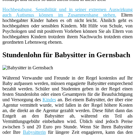
Hochbegabung, Sensibilität und in seiner extremen Auswirkung
auch Autismus können im Zusammenhang stehen.
Eltern
hochbegabter Kinder haben es oft nicht leicht. Ähnlich geht es
hochbegabten oder sensiblen Kindern. Mit Hilfe von Schule, von
Psychologen und mit positivem Vorleben können Sie als Eltern von
hochbegabten Kindern trotzdem ihrem Nachwuchs trotzdem einen
geordneten Lebensweg ebenen.
Stundenlohn für Babysitter in Gernsbach
Während Verwandte und Freunde in der Regel kostenlos auf Ihr
Baby aufpassen werden, müssen engagierte Babysitter entsprechend
bezahlt werden. Schüler und Studenten geben in der Regel einen
festen Stundenlohn oder einen Gesamtpreis für die Beaufsichtigung
und Versorgung des
Kindes
an. Bei einem Babysitter, der über eine
Agentur vermittelt wurde, wird fallen in der Regel höhere Kosten
an, die direkt an die Agentur gezahlt werden. Diese führt dann das
Entgelt an den Babysitter ab, während ein Teil als
Vermittlungsgebühr einbehalten wird. Üblich sind jedoch Preise
zwischen 5 und 20 Euro pro Stunde. Wenn Sie Ihren Babysitter
oder Ihre
Babysitterin
für längere Zeit engagieren, kann das den