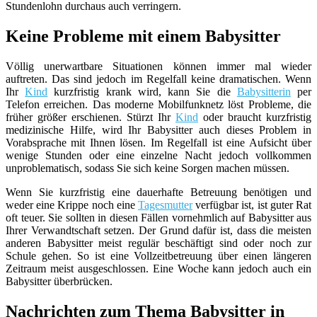
Stundenlohn durchaus auch verringern.
Keine Probleme mit einem Babysitter
Völlig unerwartbare Situationen können immer mal wieder
auftreten. Das sind jedoch im Regelfall keine dramatischen. Wenn
Ihr
Kind
kurzfristig krank wird, kann Sie die
Babysitterin
per
Telefon erreichen. Das moderne Mobilfunknetz löst Probleme, die
früher größer erschienen. Stürzt Ihr
Kind
oder braucht kurzfristig
medizinische Hilfe, wird Ihr Babysitter auch dieses Problem in
Vorabsprache mit Ihnen lösen. Im Regelfall ist eine Aufsicht über
wenige Stunden oder eine einzelne Nacht jedoch vollkommen
unproblematisch, sodass Sie sich keine Sorgen machen müssen.
Wenn Sie kurzfristig eine dauerhafte Betreuung benötigen und
weder eine Krippe noch eine
Tagesmutter
verfügbar ist, ist guter Rat
oft teuer. Sie sollten in diesen Fällen vornehmlich auf Babysitter aus
Ihrer Verwandtschaft setzen. Der Grund dafür ist, dass die meisten
anderen Babysitter meist regulär beschäftigt sind oder noch zur
Schule gehen. So ist eine Vollzeitbetreuung über einen längeren
Zeitraum meist ausgeschlossen. Eine Woche kann jedoch auch ein
Babysitter überbrücken.
Nachrichten zum Thema Babysitter in