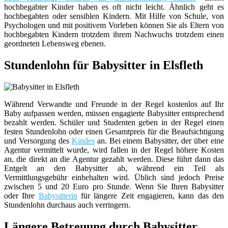
hochbegabter Kinder haben es oft nicht leicht. Ähnlich geht es
hochbegabten oder sensiblen Kindern. Mit Hilfe von Schule, von
Psychologen und mit positivem Vorleben können Sie als Eltern von
hochbegabten Kindern trotzdem ihrem Nachwuchs trotzdem einen
geordneten Lebensweg ebenen.
Stundenlohn für Babysitter in Elsfleth
Während Verwandte und Freunde in der Regel kostenlos auf Ihr
Baby aufpassen werden, müssen engagierte Babysitter entsprechend
bezahlt werden. Schüler und Studenten geben in der Regel einen
festen Stundenlohn oder einen Gesamtpreis für die Beaufsichtigung
und Versorgung des
Kindes
an. Bei einem Babysitter, der über eine
Agentur vermittelt wurde, wird fallen in der Regel höhere Kosten
an, die direkt an die Agentur gezahlt werden. Diese führt dann das
Entgelt an den Babysitter ab, während ein Teil als
Vermittlungsgebühr einbehalten wird. Üblich sind jedoch Preise
zwischen 5 und 20 Euro pro Stunde. Wenn Sie Ihren Babysitter
oder Ihre
Babysitterin
für längere Zeit engagieren, kann das den
Stundenlohn durchaus auch verringern.
Längere Betreuung durch Babysitter