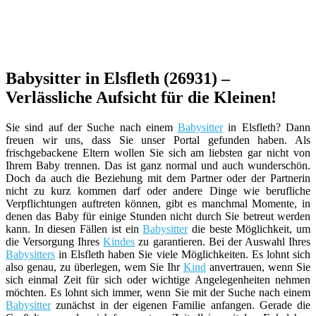
Babysitter in Elsfleth (26931) –
Verlässliche Aufsicht für die Kleinen!
Sie sind auf der Suche nach einem
Babysitter
in Elsfleth? Dann
freuen wir uns, dass Sie unser Portal gefunden haben. Als
frischgebackene Eltern wollen Sie sich am liebsten gar nicht von
Ihrem Baby trennen. Das ist ganz normal und auch wunderschön.
Doch da auch die Beziehung mit dem Partner oder der Partnerin
nicht zu kurz kommen darf oder andere Dinge wie berufliche
Verpflichtungen auftreten können, gibt es manchmal Momente, in
denen das Baby für einige Stunden nicht durch Sie betreut werden
kann. In diesen Fällen ist ein
Babysitter
die beste Möglichkeit, um
die Versorgung Ihres
Kindes
zu garantieren. Bei der Auswahl Ihres
Babysitters
in Elsfleth haben Sie viele Möglichkeiten. Es lohnt sich
also genau, zu überlegen, wem Sie Ihr
Kind
anvertrauen, wenn Sie
sich einmal Zeit für sich oder wichtige Angelegenheiten nehmen
möchten. Es lohnt sich immer, wenn Sie mit der Suche nach einem
Babysitter
zunächst in der eigenen Familie anfangen. Gerade die