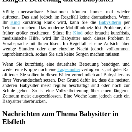
Völlig unerwartbare Situationen können immer mal wieder
auftreten. Das sind jedoch im Regelfall keine dramatischen. Wenn
Ihr
Kind
kurzfristig krank wird, kann Sie die
Babysitterin
per
Telefon erreichen. Das moderne Mobilfunknetz löst Probleme, die
früher größer erschienen. Stürzt Ihr
Kind
oder braucht kurzfristig
medizinische Hilfe, wird Ihr Babysitter auch dieses Problem in
Vorabsprache mit Ihnen lösen. Im Regelfall ist eine Aufsicht über
wenige Stunden oder eine einzelne Nacht jedoch vollkommen
unproblematisch, sodass Sie sich keine Sorgen machen müssen.
Wenn Sie kurzfristig eine dauerhafte Betreuung benötigen und
weder eine Krippe noch eine
Tagesmutter
verfügbar ist, ist guter Rat
oft teuer. Sie sollten in diesen Fällen vornehmlich auf Babysitter aus
Ihrer Verwandtschaft setzen. Der Grund dafür ist, dass die meisten
anderen Babysitter meist regulär beschäftigt sind oder noch zur
Schule gehen. So ist eine Vollzeitbetreuung über einen längeren
Zeitraum meist ausgeschlossen. Eine Woche kann jedoch auch ein
Babysitter überbrücken.
Nachrichten zum Thema Babysitter in
Elsfleth