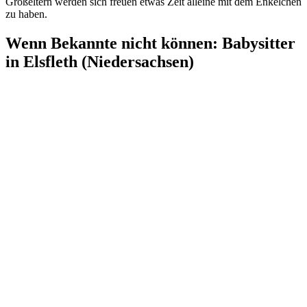
Großeltern werden sich freuen etwas Zeit alleine mit dem Enkelchen
zu haben.
Wenn Bekannte nicht können: Babysitter
in Elsfleth (Niedersachsen)