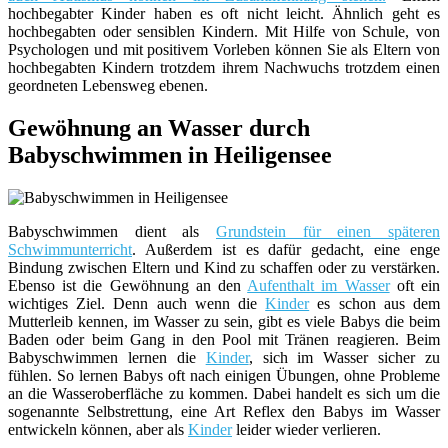
hochbegabter Kinder haben es oft nicht leicht. Ähnlich geht es
hochbegabten oder sensiblen Kindern. Mit Hilfe von Schule, von
Psychologen und mit positivem Vorleben können Sie als Eltern von
hochbegabten Kindern trotzdem ihrem Nachwuchs trotzdem einen
geordneten Lebensweg ebenen.
Gewöhnung an Wasser durch
Babyschwimmen in Heiligensee
Babyschwimmen dient als
Grundstein für einen späteren
Schwimmunterricht
. Außerdem ist es dafür gedacht, eine enge
Bindung zwischen Eltern und Kind zu schaffen oder zu verstärken.
Ebenso ist die Gewöhnung an den
Aufenthalt im Wasser
oft ein
wichtiges Ziel. Denn auch wenn die
Kinder
es schon aus dem
Mutterleib kennen, im Wasser zu sein, gibt es viele Babys die beim
Baden oder beim Gang in den Pool mit Tränen reagieren. Beim
Babyschwimmen lernen die
Kinder
, sich im Wasser sicher zu
fühlen. So lernen Babys oft nach einigen Übungen, ohne Probleme
an die Wasseroberfläche zu kommen. Dabei handelt es sich um die
sogenannte Selbstrettung, eine Art Reflex den Babys im Wasser
entwickeln können, aber als
Kinder
leider wieder verlieren.