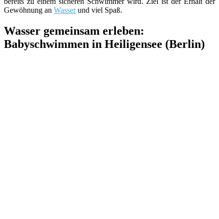
bereits zu einem sicheren Schwimmer wird. Ziel ist der Erhalt der
Gewöhnung an
Wasser
und viel Spaß.
Wasser gemeinsam erleben:
Babyschwimmen in Heiligensee (Berlin)