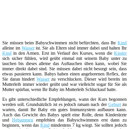
Sie müssen beim Babyschwimmen nicht befürchten, dass Ihr
Kind
alleine im
Wasser
ist. Sie als Eltern sind immer dabei und halten Ihr
Kind
in den Armen. Erst im Verlauf des Kurses, wenn die
Kinder
sich sicher fühlen, wird geübt einmal mit seinem Baby unter zu
tauchen bis dieses alleine das Auftauchen üben kann, wobei Sie
immer direkt dabei sind. Sie müssen dabei nicht besorgt sein, dass
etwas passieren kann. Babys haben einen angeborenen Reflex, der
Sie daran hindert
Wasser
zu verschlucken. Dieser wird bereits im
Mutterleib immer wieder geübt und war vielleicht sogar für Sie als
Mutter spürbar, wenn Ihr Baby im Mutterleib Schluckauf hatte.
Es gibt unterschiedliche Empfehlungen, wann der Kurs begonnen
werden soll. Grundsätzlich ist es jedoch ratsam nach der
Geburt
zu
warten, damit Ihr Baby ein gutes Immunsystem aufbauen kann.
Auch das Gewicht des Babys spielt eine Rolle, denn Kinderärzte
und
Hebammen
empfehlen das Babyschwimmen erst dann zu
beginnen, wenn das
Kind
mindestens 7 kg wiegt. Sie sollten jedoch