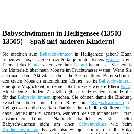
Babyschwimmen in Heiligensee (13503 –
13505) – Spaß mit anderen Kindern!
Sie möchten zum
Babyschwimmen
in Heiligensee gehen? Dann
freuen wir uns, dass Sie unser Portal gefunden haben.
Wasser
ist ein
Element das
Kinder
schon vor ihrer
Geburt
kennen, da Sie bereits
im Mutterleib über neun Monate im Fruchtwasser waren. Wenn Sie
also nach einer Aktivität suchen, die Sie mit Ihrem Baby schon in
den ersten Monaten unternehmen können, so ist
Babyschwimmen
eine gute Möglichkeit, um einen Start in viele weitere Eltern-
Kind
-
Aktivitäten zu finden. Zusätzlich gibt es viele weitere Vorteile, die
für das
Babyschwimmen
sprechen. Sie können damit die Bindung
zwischen Ihnen und Ihrem Baby mit
Babyschwimmen
in
Heiligensee deutlich stärken. Darüber hinaus helfen Sie Ihrem
Kind
dabei, seine Sinne zu schärfen, während Sie sich mit anderen Eltern
austauschen können. Natürlich handelt es sich beim
Babyschwimmen nicht um einen
Schwimmkurs
wie beim
Kinderschwimmen
. Es geht also weniger darum, dass Ihr Baby