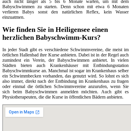
auch nicht länger als 5 bis 6 Monate warten, um mit dem
Babyschwimmen zu starten. Denn schon mit etwa 6 Monaten
verlieren Babys sonst den natürlichen Reflex, kein Wasser
einzuatmen.
Wie finden Sie in Heiligensee einen
herzlichen Babyschwimm-Kurs?
In jeder Stadt gibt es verschiedene Schwimmvereine, die meist im
örtlichen Hallenbad ihre Kurse anbieten. Dabei ist in der Regel auch
zumindest ein Verein, der Babyschwimmen anbietet. In vielen
Städten bieten auch Krankenhäuser mit Entbindungsstation
Babyschwimmkurse an. Manchmal ist sogar im Krankenhaus selber
ein Schwimmbecken vorhanden, das genutzt wird. So lohnt es sich
also immer, direkt nach der Entbindung im Krankenhaus zu fragen
oder einmal die örtlichen Schwimmvereine anzurufen, wenn Sie
sich beim Babyschwimmen anmelden möchten. Auch gibt es
Physiotherapeuten, die die Kurse in öffentlichen Bädern anbieten.