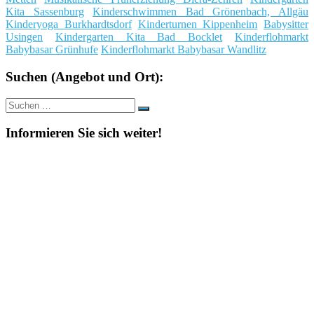
Kita Sassenburg
Kinderschwimmen Bad Grönenbach, Allgäu
Kinderyoga Burkhardtsdorf
Kinderturnen Kippenheim
Babysitter
Usingen
Kindergarten Kita Bad Bocklet
Kinderflohmarkt
Babybasar Grünhufe
Kinderflohmarkt Babybasar Wandlitz
Suchen (Angebot und Ort):
Suche
Suchen
nach:
Informieren Sie sich weiter!