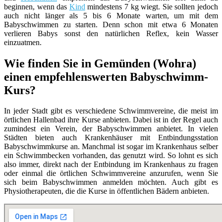
beginnen, wenn das
Kind
mindestens 7 kg wiegt. Sie sollten jedoch
auch nicht länger als 5 bis 6 Monate warten, um mit dem
Babyschwimmen zu starten. Denn schon mit etwa 6 Monaten
verlieren Babys sonst den natürlichen Reflex, kein Wasser
einzuatmen.
Wie finden Sie in Gemünden (Wohra)
einen empfehlenswerten Babyschwimm-
Kurs?
In jeder Stadt gibt es verschiedene Schwimmvereine, die meist im
örtlichen Hallenbad ihre Kurse anbieten. Dabei ist in der Regel auch
zumindest ein Verein, der Babyschwimmen anbietet. In vielen
Städten bieten auch Krankenhäuser mit Entbindungsstation
Babyschwimmkurse an. Manchmal ist sogar im Krankenhaus selber
ein Schwimmbecken vorhanden, das genutzt wird. So lohnt es sich
also immer, direkt nach der Entbindung im Krankenhaus zu fragen
oder einmal die örtlichen Schwimmvereine anzurufen, wenn Sie
sich beim Babyschwimmen anmelden möchten. Auch gibt es
Physiotherapeuten, die die Kurse in öffentlichen Bädern anbieten.