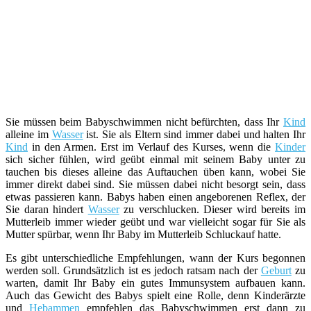
Sie müssen beim Babyschwimmen nicht befürchten, dass Ihr
Kind
alleine im
Wasser
ist. Sie als Eltern sind immer dabei und halten Ihr
Kind
in den Armen. Erst im Verlauf des Kurses, wenn die
Kinder
sich sicher fühlen, wird geübt einmal mit seinem Baby unter zu
tauchen bis dieses alleine das Auftauchen üben kann, wobei Sie
immer direkt dabei sind. Sie müssen dabei nicht besorgt sein, dass
etwas passieren kann. Babys haben einen angeborenen Reflex, der
Sie daran hindert
Wasser
zu verschlucken. Dieser wird bereits im
Mutterleib immer wieder geübt und war vielleicht sogar für Sie als
Mutter spürbar, wenn Ihr Baby im Mutterleib Schluckauf hatte.
Es gibt unterschiedliche Empfehlungen, wann der Kurs begonnen
werden soll. Grundsätzlich ist es jedoch ratsam nach der
Geburt
zu
warten, damit Ihr Baby ein gutes Immunsystem aufbauen kann.
Auch das Gewicht des Babys spielt eine Rolle, denn Kinderärzte
und
Hebammen
empfehlen das Babyschwimmen erst dann zu