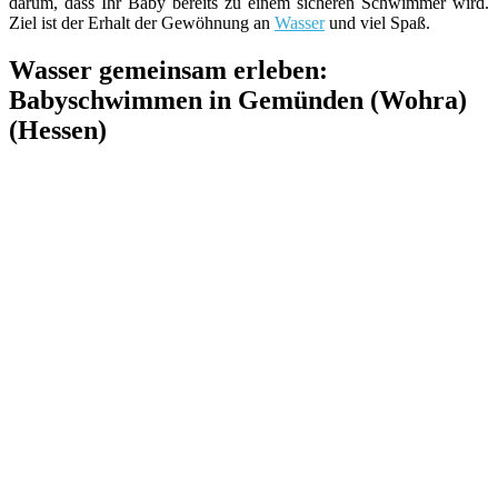
darum, dass Ihr Baby bereits zu einem sicheren Schwimmer wird.
Ziel ist der Erhalt der Gewöhnung an
Wasser
und viel Spaß.
Wasser gemeinsam erleben:
Babyschwimmen in Gemünden (Wohra)
(Hessen)