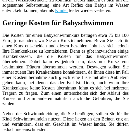
sogenannte Selbstrettung, eine Art Reflex den Babys im Wasser
entwickeln können, aber als
Kinder
leider wieder verlieren.
Geringe Kosten für Babyschwimmen
Die Kosten für einen Babyschwimmkurs betragen etwa 75 bis 100
Euro, je nachdem, wo Sie am Kurs teilnehmen. Bevor Sie sich für
einen Kurs entscheiden und diesen bezahlen, lohnt es sich jedoch
Ihre Krankenkasse zu kontaktieren. Denn es gibt inzwischen einige
Krankenkassen, die die Kosten für das Babyschwimmen
übernehmen. Dabei kann es jedoch sein, dass nur Kurse von
bestimmten Trägern übernommen werden. Deswegen sollten Sie
immer zuerst Ihre Krankenkasse kontaktieren, da Ihnen diese im Fall
einer Kostenübernahme auch gleich eine Liste mit allen Anbietern
geben kann, bei denen das der Fall ist. Doch, auch wenn Ihre
Krankenkasse keine Kosten übernimmt, lohnt es sich bei mehreren
Trägern zu fragen. Zum einen unterscheidet sich der Ablauf des
Kurses und zum anderen natürlich auch die Gebühren, die Sie
zahlen.
Neben der Schwimmkleidung, die Sie benötigen, sollten Sie für Ihr
Kind Schwimmwindeln nutzen. Diese liegen an den Beinen eng an
und verhindern, dass ein Geschäft im Wasser landet. Sie dürfen
jedoch nie einschneiden.