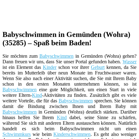
Babyschwimmen in Gemünden (Wohra)
(35285) – Spaß beim Baden!
Sie möchten zum
Babyschwimmen
in Gemünden (Wohra) gehen?
Dann freuen wir uns, dass Sie unser Portal gefunden haben.
Wasser
ist ein Element das
Kinder
schon vor ihrer
Geburt
kennen, da Sie
bereits im Mutterleib über neun Monate im Fruchtwasser waren.
Wenn Sie also nach einer Aktivität suchen, die Sie mit Ihrem Baby
schon in den ersten Monaten unternehmen können, so ist
Babyschwimmen
eine gute Möglichkeit, um einen Start in viele
weitere Eltern-
Kind
-Aktivitäten zu finden. Zusätzlich gibt es viele
weitere Vorteile, die für das
Babyschwimmen
sprechen. Sie können
damit die Bindung zwischen Ihnen und Ihrem Baby mit
Babyschwimmen
in Gemünden (Wohra) deutlich stärken. Darüber
hinaus helfen Sie Ihrem
Kind
dabei, seine Sinne zu schärfen,
während Sie sich mit anderen Eltern austauschen können. Natürlich
handelt es sich beim Babyschwimmen nicht um einen
Schwimmkurs
wie beim
Kinderschwimmen
. Es geht also weniger