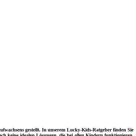
fwachsens gestellt. In unserem Lucky-Kids-Ratgeber finden Sie
uch keine idealen Lösungen, die bei allen Kindern funktionieren.