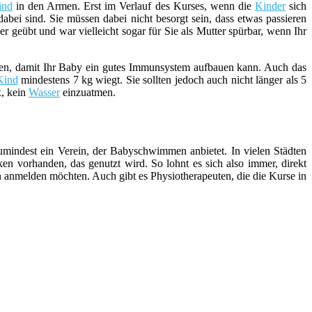
ind
in den Armen. Erst im Verlauf des Kurses, wenn die
Kinder
sich
abei sind. Sie müssen dabei nicht besorgt sein, dass etwas passieren
r geübt und war vielleicht sogar für Sie als Mutter spürbar, wenn Ihr
en, damit Ihr Baby ein gutes Immunsystem aufbauen kann. Auch das
Kind
mindestens 7 kg wiegt. Sie sollten jedoch auch nicht länger als 5
x, kein
Wasser
einzuatmen.
zumindest ein Verein, der Babyschwimmen anbietet. In vielen Städten
vorhanden, das genutzt wird. So lohnt es sich also immer, direkt
nmelden möchten. Auch gibt es Physiotherapeuten, die die Kurse in