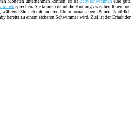
rsten Monaten unternehmen können, so ist
Babyschwimmen
eine gute
wimmen
sprechen. Sie können damit die Bindung zwischen Ihnen und
, während Sie sich mit anderen Eltern austauschen können. Natürlich
aby bereits zu einem sicheren Schwimmer wird. Ziel ist der Erhalt der