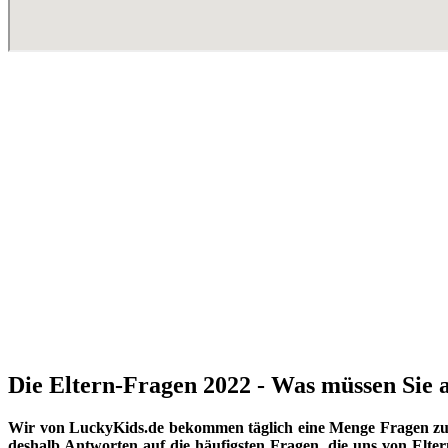
Die Eltern-Fragen 2022 - Was müssen Sie a
Wir von LuckyKids.de bekommen täglich eine Menge Fragen zu K
deshalb Antworten auf die häufigsten Fragen, die uns von Eltern