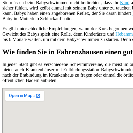
Sie müssen beim Babyschwimmen nicht befürchten, dass Ihr
Kind
a
sicher fühlen, wird geübt einmal mit seinem Baby unter zu tauchen b
kann. Babys haben einen angeborenen Reflex, der Sie daran hindert
Baby im Mutterleib Schluckauf hatte.
Es gibt unterschiedliche Empfehlungen, wann der Kurs begonnen wer
Gewicht des Babys spielt eine Rolle, denn Kinderärzte und
Hebamm
bis 6 Monate warten, um mit dem Babyschwimmen zu starten. Denn sc
Wie finden Sie in Fahrenzhausen einen 
In jeder Stadt gibt es verschiedene Schwimmvereine, die meist im ö
bieten auch Krankenhäuser mit Entbindungsstation Babyschwimmkur
nach der Entbindung im Krankenhaus zu fragen oder einmal die ört
öffentlichen Bädern anbieten.