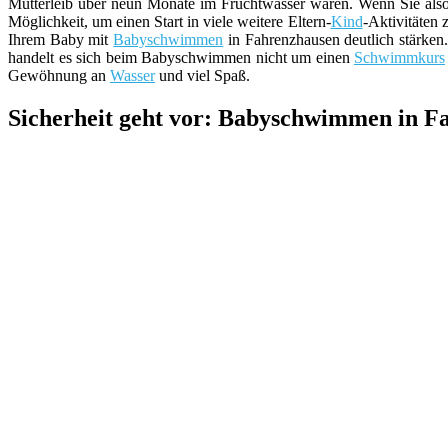
Mutterleib über neun Monate im Fruchtwasser waren. Wenn Sie also 
Möglichkeit, um einen Start in viele weitere Eltern-
Kind
-Aktivitäten z
Ihrem Baby mit
Babyschwimmen
in Fahrenzhausen deutlich stärken
handelt es sich beim Babyschwimmen nicht um einen
Schwimmkurs
Gewöhnung an
Wasser
und viel Spaß.
Sicherheit geht vor: Babyschwimmen in F