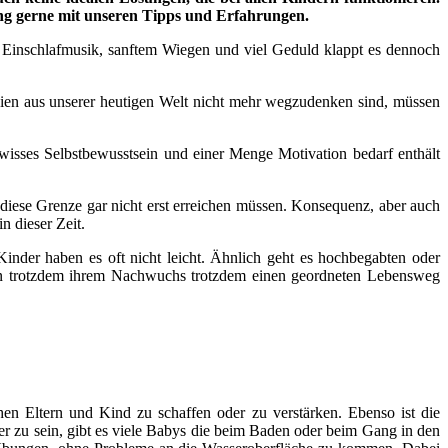
ung gerne mit unseren Tipps und Erfahrungen.
n, Einschlafmusik, sanftem Wiegen und viel Geduld klappt es dennoch
n aus unserer heutigen Welt nicht mehr wegzudenken sind, müssen
wisses Selbstbewusstsein und einer Menge Motivation bedarf enthält
 diese Grenze gar nicht erst erreichen müssen. Konsequenz, aber auch
n dieser Zeit.
inder haben es oft nicht leicht. Ähnlich geht es hochbegabten oder
ern trotzdem ihrem Nachwuchs trotzdem einen geordneten Lebensweg
en Eltern und Kind zu schaffen oder zu verstärken. Ebenso ist die
r zu sein, gibt es viele Babys die beim Baden oder beim Gang in den