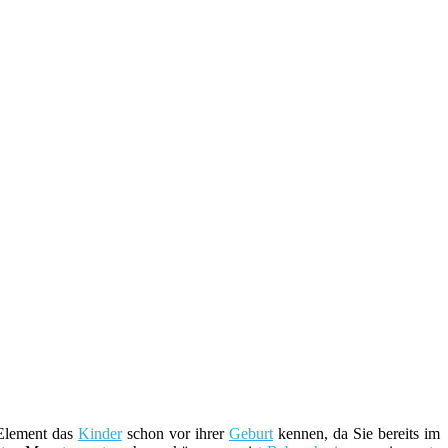
 Element das
Kinder
schon vor ihrer
Geburt
kennen, da Sie bereits im