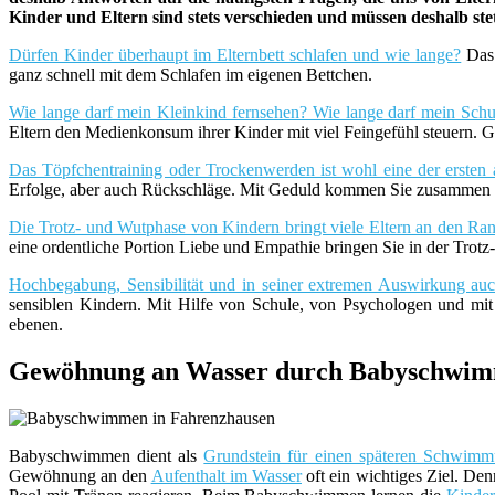
Kinder und Eltern sind stets verschieden und müssen deshalb st
Dürfen Kinder überhaupt im Elternbett schlafen und wie lange?
Das 
ganz schnell mit dem Schlafen im eigenen Bettchen.
Wie lange darf mein Kleinkind fernsehen? Wie lange darf mein Schu
Eltern den Medienkonsum ihrer Kinder mit viel Feingefühl steuern. G
Das Töpfchentraining oder Trockenwerden ist wohl eine der ersten 
Erfolge, aber auch Rückschläge. Mit Geduld kommen Sie zusammen m
Die Trotz- und Wutphase von Kindern bringt viele Eltern an den Rand
eine ordentliche Portion Liebe und Empathie bringen Sie in der Trot
Hochbegabung, Sensibilität und in seiner extremen Auswirkung a
sensiblen Kindern. Mit Hilfe von Schule, von Psychologen und mi
ebenen.
Gewöhnung an Wasser durch Babyschwim
Babyschwimmen dient als
Grundstein für einen späteren Schwimmu
Gewöhnung an den
Aufenthalt im Wasser
oft ein wichtiges Ziel. De