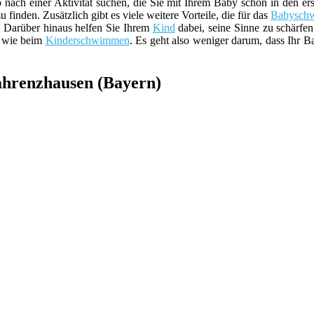
nach einer Aktivität suchen, die Sie mit Ihrem Baby schon in den e
u finden. Zusätzlich gibt es viele weitere Vorteile, die für das
Babysch
. Darüber hinaus helfen Sie Ihrem
Kind
dabei, seine Sinne zu schärfen
wie beim
Kinderschwimmen
. Es geht also weniger darum, dass Ihr B
ahrenzhausen (Bayern)