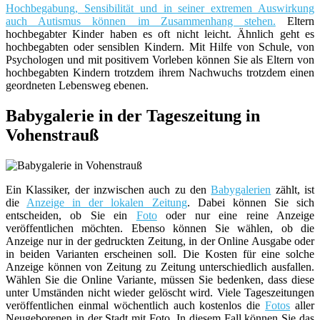
Hochbegabung, Sensibilität und in seiner extremen Auswirkung
auch Autismus können im Zusammenhang stehen.
Eltern
hochbegabter Kinder haben es oft nicht leicht. Ähnlich geht es
hochbegabten oder sensiblen Kindern. Mit Hilfe von Schule, von
Psychologen und mit positivem Vorleben können Sie als Eltern von
hochbegabten Kindern trotzdem ihrem Nachwuchs trotzdem einen
geordneten Lebensweg ebenen.
Babygalerie in der Tageszeitung in
Vohenstrauß
Ein Klassiker, der inzwischen auch zu den
Babygalerien
zählt, ist
die
Anzeige in der lokalen Zeitung
. Dabei können Sie sich
entscheiden, ob Sie ein
Foto
oder nur eine reine Anzeige
veröffentlichen möchten. Ebenso können Sie wählen, ob die
Anzeige nur in der gedruckten Zeitung, in der Online Ausgabe oder
in beiden Varianten erscheinen soll. Die Kosten für eine solche
Anzeige können von Zeitung zu Zeitung unterschiedlich ausfallen.
Wählen Sie die Online Variante, müssen Sie bedenken, dass diese
unter Umständen nicht wieder gelöscht wird. Viele Tageszeitungen
veröffentlichen einmal wöchentlich auch kostenlos die
Fotos
aller
Neugeborenen in der Stadt mit Foto. In diesem Fall können Sie das