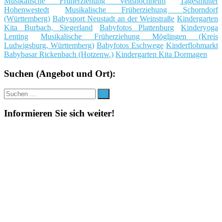
Musikalische Früherziehung Veitshöchheim
Tagesmutter
Hohenwestedt
Musikalische Früherziehung Schorndorf
(Württemberg)
Babysport Neustadt an der Weinstraße
Kindergarten
Kita Burbach, Siegerland
Babyfotos Plattenburg
Kinderyoga
Lenting
Musikalische Früherziehung Möglingen (Kreis
Ludwigsburg, Württemberg)
Babyfotos Eschwege
Kinderflohmarkt
Babybasar Rickenbach (Hotzenw.)
Kindergarten Kita Dormagen
Suchen (Angebot und Ort):
Suche
Suchen
nach:
Informieren Sie sich weiter!