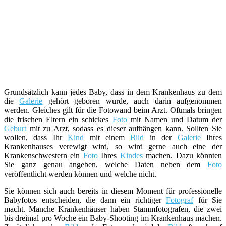
Grundsätzlich kann jedes Baby, dass in dem Krankenhaus zu dem
die
Galerie
gehört geboren wurde, auch darin aufgenommen
werden. Gleiches gilt für die Fotowand beim Arzt. Oftmals bringen
die frischen Eltern ein schickes
Foto
mit Namen und Datum der
Geburt
mit zu Arzt, sodass es dieser aufhängen kann. Sollten Sie
wollen, dass Ihr
Kind
mit einem
Bild
in der
Galerie
Ihres
Krankenhauses verewigt wird, so wird gerne auch eine der
Krankenschwestern ein
Foto
Ihres
Kindes
machen. Dazu könnten
Sie ganz genau angeben, welche Daten neben dem
Foto
veröffentlicht werden können und welche nicht.
Sie können sich auch bereits in diesem Moment für professionelle
Babyfotos entscheiden, die dann ein richtiger
Fotograf
für Sie
macht. Manche Krankenhäuser haben Stammfotografen, die zwei
bis dreimal pro Woche ein Baby-Shooting im Krankenhaus machen.