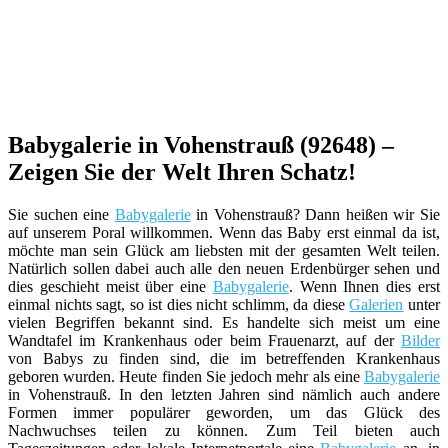
Babygalerie in Vohenstrauß (92648) –
Zeigen Sie der Welt Ihren Schatz!
Sie suchen eine
Babygalerie
in Vohenstrauß? Dann heißen wir Sie
auf unserem Poral willkommen. Wenn das Baby erst einmal da ist,
möchte man sein Glück am liebsten mit der gesamten Welt teilen.
Natürlich sollen dabei auch alle den neuen Erdenbürger sehen und
dies geschieht meist über eine
Babygalerie
. Wenn Ihnen dies erst
einmal nichts sagt, so ist dies nicht schlimm, da diese
Galerien
unter
vielen Begriffen bekannt sind. Es handelte sich meist um eine
Wandtafel im Krankenhaus oder beim Frauenarzt, auf der
Bilder
von Babys zu finden sind, die im betreffenden Krankenhaus
geboren wurden. Heute finden Sie jedoch mehr als eine
Babygalerie
in Vohenstrauß. In den letzten Jahren sind nämlich auch andere
Formen immer populärer geworden, um das Glück des
Nachwuchses teilen zu können. Zum Teil bieten auch