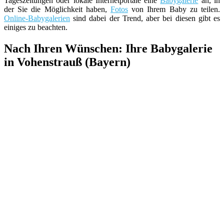
Tageszeitungen oder lokale Internetportale eine
Babygalerie
an, in
der Sie die Möglichkeit haben,
Fotos
von Ihrem Baby zu teilen.
Online-Babygalerien
sind dabei der Trend, aber bei diesen gibt es
einiges zu beachten.
Nach Ihren Wünschen: Ihre Babygalerie
in Vohenstrauß (Bayern)