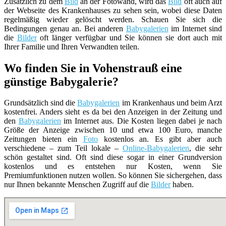
Zusätzlich zu dem
Bild
an der Fotowand, wird das
Bild
oft auch auf
der Webseite des Krankenhauses zu sehen sein, wobei diese Daten
regelmäßig wieder gelöscht werden. Schauen Sie sich die
Bedingungen genau an. Bei anderen
Babygalerien
im Internet sind
die
Bilder
oft länger verfügbar und Sie können sie dort auch mit
Ihrer Familie und Ihren Verwandten teilen.
Wo finden Sie in Vohenstrauß eine
günstige Babygalerie?
Grundsätzlich sind die
Babygalerien
im Krankenhaus und beim Arzt
kostenfrei. Anders sieht es da bei den Anzeigen in der Zeitung und
den
Babygalerien
im Internet aus. Die Kosten liegen dabei je nach
Größe der Anzeige zwischen 10 und etwa 100 Euro, manche
Zeitungen bieten ein
Foto
kostenlos an. Es gibt aber auch
verschiedene – zum Teil lokale –
Online-Babygalerien
, die sehr
schön gestaltet sind. Oft sind diese sogar in einer Grundversion
kostenlos und es entstehen nur Kosten, wenn Sie
Premiumfunktionen nutzen wollen. So können Sie sichergehen, dass
nur Ihnen bekannte Menschen Zugriff auf die
Bilder
haben.