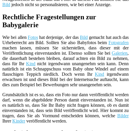
Bild
jedoch nicht so personalisieren, wie bei einer Anzeige.
Rechtliche Fragestellungen zur
Babygalerie
Wie bei allen
Fotos
hat derjenige, der das
Bild
gemacht hat auch das
Urheberrecht am Bild. Sollten Sie also Babyfotos beim
Fotografen
machen lassen, müssen Sie sicherstellen, dass dieser mit der
Veröffentlichung einverstanden ist. Ebenso sollten Sie bei
Galerien
,
die dauerhaft bestehen bleiben, darauf achten ein Bild zu nehmen,
dass für Ihr
Kind
nicht irgendwann unangenehm sein kann. Denn
natürlich ist ein Schnappschuss vom Baby ohne Windel auf einem
flauschigen Teppich niedlich. Doch wenn Ihr
Kind
irgendwann
erwachsen ist und dieses Bild bei der Internetsuche auftaucht, kann
dies zum Beispiel bei Bewerbungen sehr unangenehm sein.
Grundsätzlich ist es so, dass ein Foto nur dann veröffentlicht werden
darf, wenn die abgebildete Person damit einverstanden ist. Nun ist
es natürlich so, dass Sie Ihr Baby nicht fragen können, ob es damit
einverstanden ist, dass sein Bild veröffentlicht wird. Hier kommt zu
tragen, dass Sie als Vormund entscheiden können, welche
Bilder
Ihrer
Kinder
veröffentlicht werden.