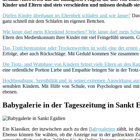
Kinder und Eltern sind stets verschieden und müssen deshalb st
Dürfen Kinder überhaupt im Elternbett schlafen und wie lange?
Das 
ganz schnell mit dem Schlafen im eigenen Bettchen.
Wie lange darf mein Kleinkind fernsehen? Wie lange darf mein Schu
Eltern den Medienkonsum ihrer Kinder mit viel Feingefühl steuern. G
Das Töpfchentraining oder Trockenwerden ist wohl eine der ersten 
Erfolge, aber auch Rückschläge. Mit Geduld kommen Sie zusammen m
Die Trotz- und Wutphase von Kindern bringt viele Eltern an den Rand
eine ordentliche Portion Liebe und Empathie bringen Sie in der Trot
Hochbegabung, Sensibilität und in seiner extremen Auswirkung a
sensiblen Kindern. Mit Hilfe von Schule, von Psychologen und mi
ebenen.
Babygalerie in der Tageszeitung in Sankt 
Ein Klassiker, der inzwischen auch zu den
Babygalerien
zählt, ist di
Ebenso können Sie wählen, ob die Anzeige nur in der gedruckten Zei