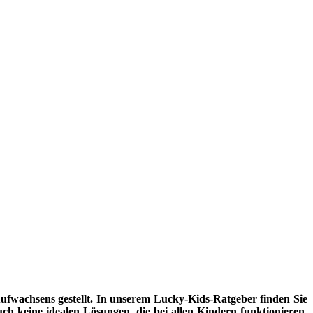
fwachsens gestellt. In unserem Lucky-Kids-Ratgeber finden Sie
uch keine idealen Lösungen, die bei allen Kindern funktionieren.