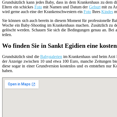
Grundsätzlich kann jedes Baby, dass in dem Krankenhaus zu dem d
Eltern ein schickes
Foto
mit Namen und Datum der
Geburt
mit zu Ar
wird gerne auch eine der Krankenschwestern ein
Foto
Ihres
Kindes
ma
Sie können sich auch bereits in diesem Moment für professionelle Bab
Woche ein Baby-Shooting im Krankenhaus machen. Zusätzlich zu 
gelöscht werden. Schauen Sie sich die Bedingungen genau an. Bei
teilen.
Wo finden Sie in Sankt Egidien eine koste
Grundsätzlich sind die
Babygalerien
im Krankenhaus und beim Arzt ko
der Anzeige zwischen 10 und etwa 100 Euro, manche Zeitungen bi
diese sogar in einer Grundversion kostenlos und es entstehen nur
haben.