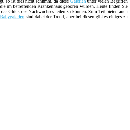
gt, so ist dies nicht schlimm, da diese
Galerien
unter vielen Begriffen
die im betreffenden Krankenhaus geboren wurden. Heute finden Sie
m das Glück des Nachwuchses teilen zu können. Zum Teil bieten auch
-Babygalerien
sind dabei der Trend, aber bei diesen gibt es einiges zu