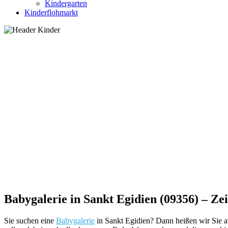
Kindergarten
Kinderflohmarkt
Babygalerie in Sankt Egidien (09356) – Ze
Sie suchen eine
Babygalerie
in Sankt Egidien? Dann heißen wir Sie a