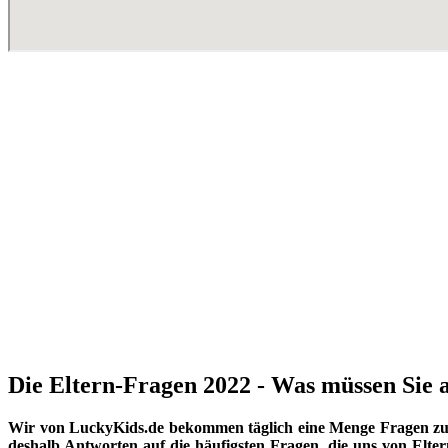
Die Eltern-Fragen 2022 - Was müssen Sie a
Wir von LuckyKids.de bekommen täglich eine Menge Fragen zu K
deshalb Antworten auf die häufigsten Fragen, die uns von Eltern