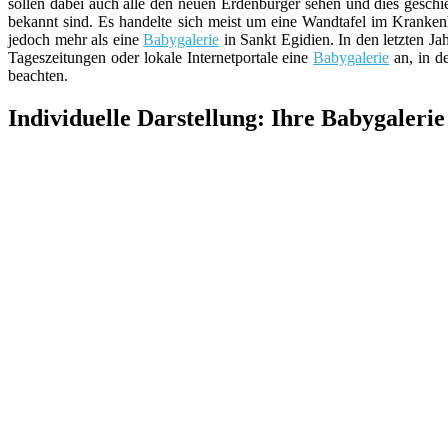
sollen dabei auch alle den neuen Erdenbürger sehen und dies geschi
bekannt sind. Es handelte sich meist um eine Wandtafel im Kranken
jedoch mehr als eine
Babygalerie
in Sankt Egidien. In den letzten 
Tageszeitungen oder lokale Internetportale eine
Babygalerie
an, in d
beachten.
Individuelle Darstellung: Ihre Babygalerie