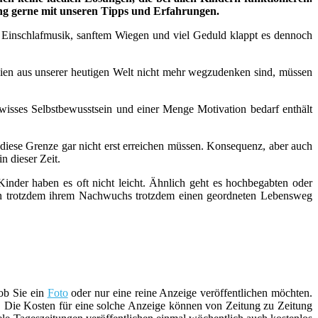
ung gerne mit unseren Tipps und Erfahrungen.
n, Einschlafmusik, sanftem Wiegen und viel Geduld klappt es dennoch
n aus unserer heutigen Welt nicht mehr wegzudenken sind, müssen
wisses Selbstbewusstsein und einer Menge Motivation bedarf enthält
 diese Grenze gar nicht erst erreichen müssen. Konsequenz, aber auch
n dieser Zeit.
inder haben es oft nicht leicht. Ähnlich geht es hochbegabten oder
ern trotzdem ihrem Nachwuchs trotzdem einen geordneten Lebensweg
 ob Sie ein
Foto
oder nur eine reine Anzeige veröffentlichen möchten.
l. Die Kosten für eine solche Anzeige können von Zeitung zu Zeitung