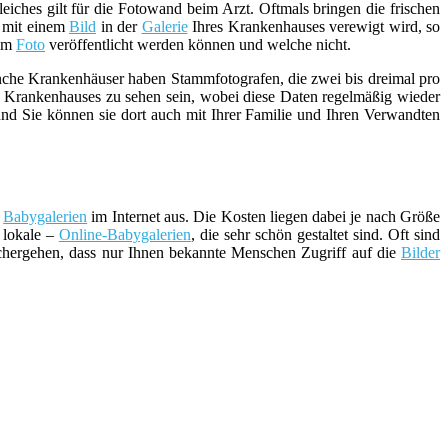
ches gilt für die Fotowand beim Arzt. Oftmals bringen die frischen
mit einem
Bild
in der
Galerie
Ihres Krankenhauses verewigt wird, so
dem
Foto
veröffentlicht werden können und welche nicht.
che Krankenhäuser haben Stammfotografen, die zwei bis dreimal pro
s Krankenhauses zu sehen sein, wobei diese Daten regelmäßig wieder
und Sie können sie dort auch mit Ihrer Familie und Ihren Verwandten
n
Babygalerien
im Internet aus. Die Kosten liegen dabei je nach Größe
 lokale –
Online-Babygalerien
, die sehr schön gestaltet sind. Oft sind
ichergehen, dass nur Ihnen bekannte Menschen Zugriff auf die
Bilder