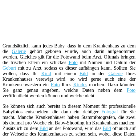
Grundsätzlich kann jedes Baby, dass in dem Krankenhaus zu dem
die
Galerie
gehört geboren wurde, auch darin aufgenommen
werden. Gleiches gilt für die Fotowand beim Arzt. Oftmals bringen
die frischen Eltern ein schickes
Foto
mit Namen und Datum der
Geburt
mit zu Arzt, sodass es dieser aufhängen kann. Sollten Sie
wollen, dass Ihr
Kind
mit einem
Bild
in der
Galerie
Ihres
Krankenhauses verewigt wird, so wird gerne auch eine der
Krankenschwestern ein
Foto
Ihres
Kindes
machen. Dazu könnten
Sie ganz genau angeben, welche Daten neben dem
Foto
veröffentlicht werden können und welche nicht.
Sie können sich auch bereits in diesem Moment für professionelle
Babyfotos entscheiden, die dann ein richtiger
Fotograf
für Sie
macht. Manche Krankenhäuser haben Stammfotografen, die zwei
bis dreimal pro Woche ein Baby-Shooting im Krankenhaus machen.
Zusätzlich zu dem
Bild
an der Fotowand, wird das
Bild
oft auch auf
der Webseite des Krankenhauses zu sehen sein, wobei diese Daten