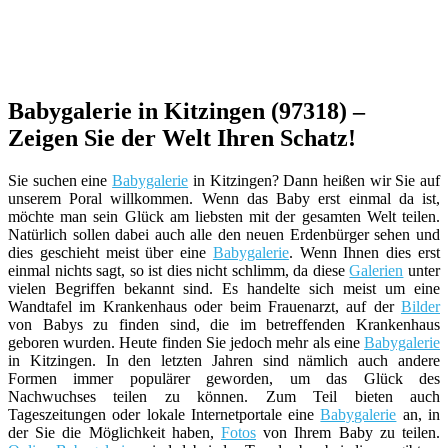
Babygalerie in Kitzingen (97318) –
Zeigen Sie der Welt Ihren Schatz!
Sie suchen eine
Babygalerie
in Kitzingen? Dann heißen wir Sie auf
unserem Poral willkommen. Wenn das Baby erst einmal da ist,
möchte man sein Glück am liebsten mit der gesamten Welt teilen.
Natürlich sollen dabei auch alle den neuen Erdenbürger sehen und
dies geschieht meist über eine
Babygalerie
. Wenn Ihnen dies erst
einmal nichts sagt, so ist dies nicht schlimm, da diese
Galerien
unter
vielen Begriffen bekannt sind. Es handelte sich meist um eine
Wandtafel im Krankenhaus oder beim Frauenarzt, auf der
Bilder
von Babys zu finden sind, die im betreffenden Krankenhaus
geboren wurden. Heute finden Sie jedoch mehr als eine
Babygalerie
in Kitzingen. In den letzten Jahren sind nämlich auch andere
Formen immer populärer geworden, um das Glück des
Nachwuchses teilen zu können. Zum Teil bieten auch
Tageszeitungen oder lokale Internetportale eine
Babygalerie
an, in
der Sie die Möglichkeit haben,
Fotos
von Ihrem Baby zu teilen.