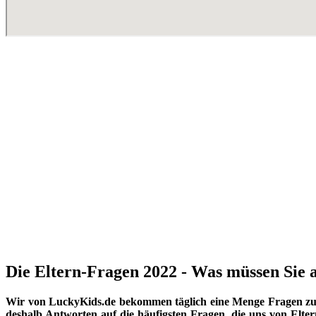
Die Eltern-Fragen 2022 - Was müssen Sie a
Wir von LuckyKids.de bekommen täglich eine Menge Fragen zu K
deshalb Antworten auf die häufigsten Fragen, die uns von Eltern