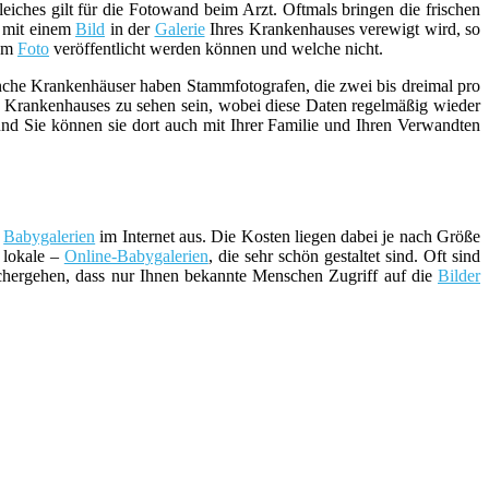
ches gilt für die Fotowand beim Arzt. Oftmals bringen die frischen
mit einem
Bild
in der
Galerie
Ihres Krankenhauses verewigt wird, so
dem
Foto
veröffentlicht werden können und welche nicht.
che Krankenhäuser haben Stammfotografen, die zwei bis dreimal pro
s Krankenhauses zu sehen sein, wobei diese Daten regelmäßig wieder
und Sie können sie dort auch mit Ihrer Familie und Ihren Verwandten
n
Babygalerien
im Internet aus. Die Kosten liegen dabei je nach Größe
 lokale –
Online-Babygalerien
, die sehr schön gestaltet sind. Oft sind
ichergehen, dass nur Ihnen bekannte Menschen Zugriff auf die
Bilder