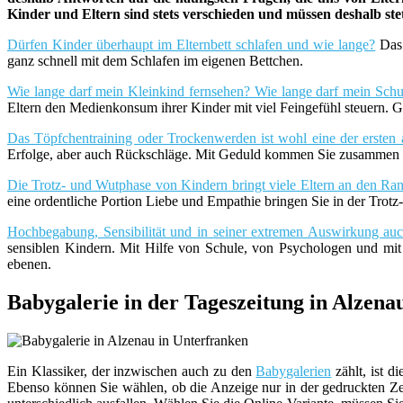
Kinder und Eltern sind stets verschieden und müssen deshalb st
Dürfen Kinder überhaupt im Elternbett schlafen und wie lange?
Das 
ganz schnell mit dem Schlafen im eigenen Bettchen.
Wie lange darf mein Kleinkind fernsehen? Wie lange darf mein Schu
Eltern den Medienkonsum ihrer Kinder mit viel Feingefühl steuern. G
Das Töpfchentraining oder Trockenwerden ist wohl eine der ersten 
Erfolge, aber auch Rückschläge. Mit Geduld kommen Sie zusammen m
Die Trotz- und Wutphase von Kindern bringt viele Eltern an den Rand
eine ordentliche Portion Liebe und Empathie bringen Sie in der Trot
Hochbegabung, Sensibilität und in seiner extremen Auswirkung a
sensiblen Kindern. Mit Hilfe von Schule, von Psychologen und mi
ebenen.
Babygalerie in der Tageszeitung in Alzena
Ein Klassiker, der inzwischen auch zu den
Babygalerien
zählt, ist di
Ebenso können Sie wählen, ob die Anzeige nur in der gedruckten Zei