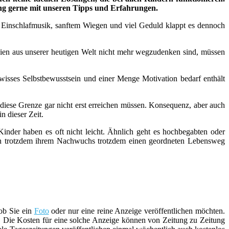
ung gerne mit unseren Tipps und Erfahrungen.
n, Einschlafmusik, sanftem Wiegen und viel Geduld klappt es dennoch
n aus unserer heutigen Welt nicht mehr wegzudenken sind, müssen
wisses Selbstbewusstsein und einer Menge Motivation bedarf enthält
 diese Grenze gar nicht erst erreichen müssen. Konsequenz, aber auch
n dieser Zeit.
inder haben es oft nicht leicht. Ähnlich geht es hochbegabten oder
ern trotzdem ihrem Nachwuchs trotzdem einen geordneten Lebensweg
 ob Sie ein
Foto
oder nur eine reine Anzeige veröffentlichen möchten.
l. Die Kosten für eine solche Anzeige können von Zeitung zu Zeitung