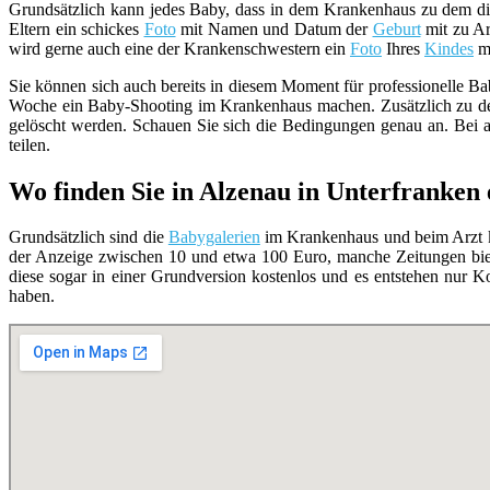
Grundsätzlich kann jedes Baby, dass in dem Krankenhaus zu dem d
Eltern ein schickes
Foto
mit Namen und Datum der
Geburt
mit zu Ar
wird gerne auch eine der Krankenschwestern ein
Foto
Ihres
Kindes
ma
Sie können sich auch bereits in diesem Moment für professionelle Bab
Woche ein Baby-Shooting im Krankenhaus machen. Zusätzlich zu 
gelöscht werden. Schauen Sie sich die Bedingungen genau an. Bei
teilen.
Wo finden Sie in Alzenau in Unterfranken 
Grundsätzlich sind die
Babygalerien
im Krankenhaus und beim Arzt ko
der Anzeige zwischen 10 und etwa 100 Euro, manche Zeitungen bi
diese sogar in einer Grundversion kostenlos und es entstehen nur
haben.