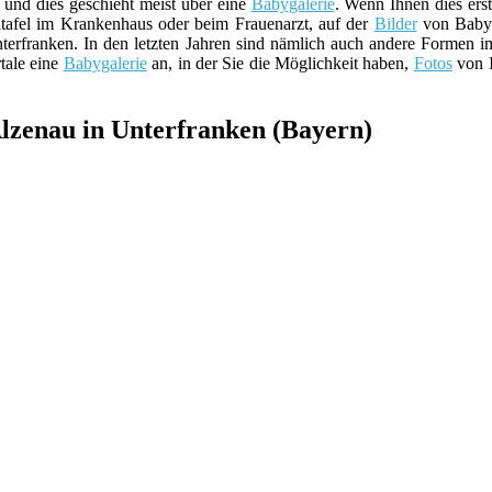
n und dies geschieht meist über eine
Babygalerie
. Wenn Ihnen dies erst
dtafel im Krankenhaus oder beim Frauenarzt, auf der
Bilder
von Babys
terfranken. In den letzten Jahren sind nämlich auch andere Formen
tale eine
Babygalerie
an, in der Sie die Möglichkeit haben,
Fotos
von I
Alzenau in Unterfranken (Bayern)