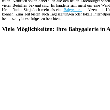
teilen. Natürlich sollen dabei auch alle den neuen Erdenbürger sehe
vielen Begriffen bekannt sind. Es handelte sich meist um eine Wan
Heute finden Sie jedoch mehr als eine
Babygalerie
in Alzenau in Un
können. Zum Teil bieten auch Tageszeitungen oder lokale Internetpor
bei diesen gibt es einiges zu beachten.
Viele Möglichkeiten: Ihre Babygalerie in 