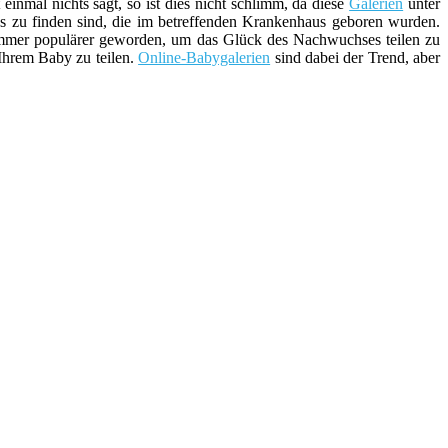
 einmal nichts sagt, so ist dies nicht schlimm, da diese
Galerien
unter
 zu finden sind, die im betreffenden Krankenhaus geboren wurden.
 immer populärer geworden, um das Glück des Nachwuchses teilen zu
hrem Baby zu teilen.
Online-Babygalerien
sind dabei der Trend, aber