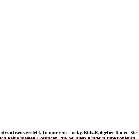
fwachsens gestellt. In unserem Lucky-Kids-Ratgeber finden Sie
uch keine idealen Lösungen, die bei allen Kindern funktionieren.