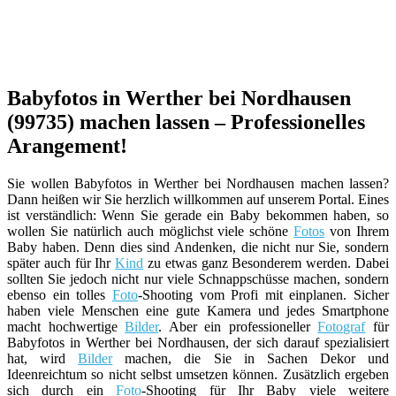
Babyfotos in Werther bei Nordhausen
(99735) machen lassen – Professionelles
Arangement!
Sie wollen Babyfotos in Werther bei Nordhausen machen lassen?
Dann heißen wir Sie herzlich willkommen auf unserem Portal. Eines
ist verständlich: Wenn Sie gerade ein Baby bekommen haben, so
wollen Sie natürlich auch möglichst viele schöne
Fotos
von Ihrem
Baby haben. Denn dies sind Andenken, die nicht nur Sie, sondern
später auch für Ihr
Kind
zu etwas ganz Besonderem werden. Dabei
sollten Sie jedoch nicht nur viele Schnappschüsse machen, sondern
ebenso ein tolles
Foto
-Shooting vom Profi mit einplanen. Sicher
haben viele Menschen eine gute Kamera und jedes Smartphone
macht hochwertige
Bilder
. Aber ein professioneller
Fotograf
für
Babyfotos in Werther bei Nordhausen, der sich darauf spezialisiert
hat, wird
Bilder
machen, die Sie in Sachen Dekor und
Ideenreichtum so nicht selbst umsetzen können. Zusätzlich ergeben
sich durch ein
Foto
-Shooting für Ihr Baby viele weitere