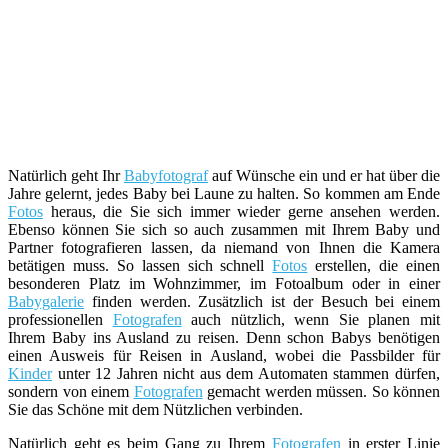
Natürlich geht Ihr
Babyfotograf
auf Wünsche ein und er hat über die
Jahre gelernt, jedes Baby bei Laune zu halten. So kommen am Ende
Fotos
heraus, die Sie sich immer wieder gerne ansehen werden.
Ebenso können Sie sich so auch zusammen mit Ihrem Baby und
Partner fotografieren lassen, da niemand von Ihnen die Kamera
betätigen muss. So lassen sich schnell
Fotos
erstellen, die einen
besonderen Platz im Wohnzimmer, im Fotoalbum oder in einer
Babygalerie
finden werden. Zusätzlich ist der Besuch bei einem
professionellen
Fotografen
auch nützlich, wenn Sie planen mit
Ihrem Baby ins Ausland zu reisen. Denn schon Babys benötigen
einen Ausweis für Reisen in Ausland, wobei die Passbilder für
Kinder
unter 12 Jahren nicht aus dem Automaten stammen dürfen,
sondern von einem
Fotografen
gemacht werden müssen. So können
Sie das Schöne mit dem Nützlichen verbinden.
Natürlich geht es beim Gang zu Ihrem
Fotografen
in erster Linie