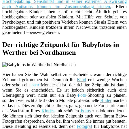
Hochbegabung, Sensibilität und in seiner extremen Auswirkung
auch Autismus können im Zusammenhang stehen.
Eltern
hochbegabter Kinder haben es oft nicht leicht. Ähnlich geht es
hochbegabten oder sensiblen Kindern. Mit Hilfe von Schule, von
Psychologen und mit positivem Vorleben können Sie als Eltern von
hochbegabten Kindern trotzdem ihrem Nachwuchs trotzdem einen
geordneten Lebensweg ebenen.
Der richtige Zeitpunkt für Babyfotos in
Werther bei Nordhausen
Hier haben Sie die Wahl selbst zu entscheiden, wann der richtige
Zeitpunkt gekommen ist. Denn ob Ihr
Kind
erst wenige Wochen
oder schon ein
paar
Monate alt ist, der richtige Zeitpunkt ist dann,
wenn Sie es entscheiden. Es ist jedoch sicherlich auch eine
Überlegung wert, nicht nur ein Baby-
Foto
-Shooting zu planen,
sondern vielleicht alle 3 oder 6 Monate professionelle
Bilder
machen
zu lassen. Dies ermöglicht es Ihnen, ganz genau die Fortschritte und
das Wachstum Ihres
Kindes
mit schönen
Fotos
zu dokumentieren.
Sie können sich über den idealen Zeitpunkt auch von Ihrem Baby-
Fotografen absprechen, denn bei Ihm werden Sie immer gut beraten.
Diese Beratung ist essenziell, denn der
Fotograf
für Babyfotos hat