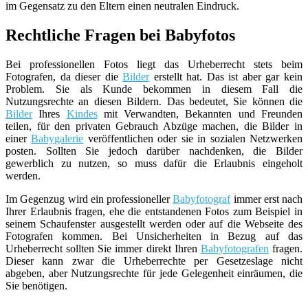
im Gegensatz zu den Eltern einen neutralen Eindruck.
Rechtliche Fragen bei Babyfotos
Bei professionellen Fotos liegt das Urheberrecht stets beim
Fotografen, da dieser die
Bilder
erstellt hat. Das ist aber gar kein
Problem. Sie als Kunde bekommen in diesem Fall die
Nutzungsrechte an diesen Bildern. Das bedeutet, Sie können die
Bilder
Ihres
Kindes
mit Verwandten, Bekannten und Freunden
teilen, für den privaten Gebrauch Abzüge machen, die Bilder in
einer
Babygalerie
veröffentlichen oder sie in sozialen Netzwerken
posten. Sollten Sie jedoch darüber nachdenken, die Bilder
gewerblich zu nutzen, so muss dafür die Erlaubnis eingeholt
werden.
Im Gegenzug wird ein professioneller
Babyfotograf
immer erst nach
Ihrer Erlaubnis fragen, ehe die entstandenen Fotos zum Beispiel in
seinem Schaufenster ausgestellt werden oder auf die Webseite des
Fotografen kommen. Bei Unsicherheiten in Bezug auf das
Urheberrecht sollten Sie immer direkt Ihren
Babyfotografen
fragen.
Dieser kann zwar die Urheberrechte per Gesetzeslage nicht
abgeben, aber Nutzungsrechte für jede Gelegenheit einräumen, die
Sie benötigen.