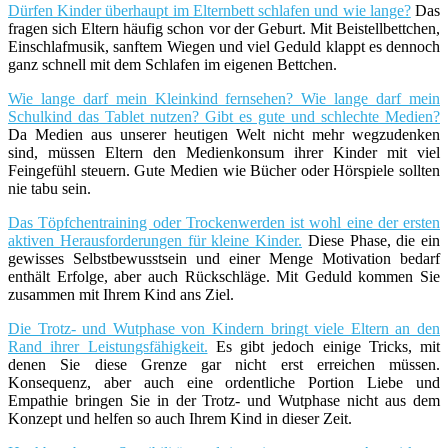
Dürfen Kinder überhaupt im Elternbett schlafen und wie lange?
Das
fragen sich Eltern häufig schon vor der Geburt. Mit Beistellbettchen,
Einschlafmusik, sanftem Wiegen und viel Geduld klappt es dennoch
ganz schnell mit dem Schlafen im eigenen Bettchen.
Wie lange darf mein Kleinkind fernsehen? Wie lange darf mein
Schulkind das Tablet nutzen? Gibt es gute und schlechte Medien?
Da Medien aus unserer heutigen Welt nicht mehr wegzudenken
sind, müssen Eltern den Medienkonsum ihrer Kinder mit viel
Feingefühl steuern. Gute Medien wie Bücher oder Hörspiele sollten
nie tabu sein.
Das Töpfchentraining oder Trockenwerden ist wohl eine der ersten
aktiven Herausforderungen für kleine Kinder.
Diese Phase, die ein
gewisses Selbstbewusstsein und einer Menge Motivation bedarf
enthält Erfolge, aber auch Rückschläge. Mit Geduld kommen Sie
zusammen mit Ihrem Kind ans Ziel.
Die Trotz- und Wutphase von Kindern bringt viele Eltern an den
Rand ihrer Leistungsfähigkeit.
Es gibt jedoch einige Tricks, mit
denen Sie diese Grenze gar nicht erst erreichen müssen.
Konsequenz, aber auch eine ordentliche Portion Liebe und
Empathie bringen Sie in der Trotz- und Wutphase nicht aus dem
Konzept und helfen so auch Ihrem Kind in dieser Zeit.