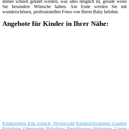
immer schnell geklärt werden, was alles möglich ist, gerade wenn
Sie besondere Wünsche haben. Am Ende werden Sie mit
wunderschönen, professionellen Fotos von Ihrem Baby belohnt.
Angebote für Kinder in Ihrer Nähe:
Kindergarten Kita Asbach, Westerwald
Kinderschwimmen Gauting
Babyfotos Ottersweier
Babyfotos Beratzhausen
Hebamme Giesen