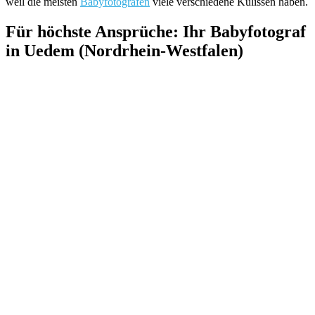
weil die meisten
Babyfotografen
viele verschiedene Kulissen haben.
Für höchste Ansprüche: Ihr Babyfotograf
in Uedem (Nordrhein-Westfalen)