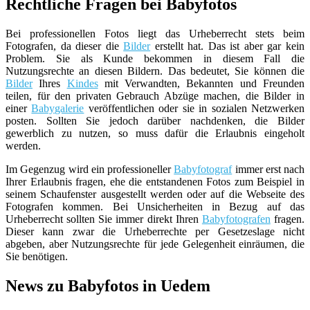
Rechtliche Fragen bei Babyfotos
Bei professionellen Fotos liegt das Urheberrecht stets beim
Fotografen, da dieser die
Bilder
erstellt hat. Das ist aber gar kein
Problem. Sie als Kunde bekommen in diesem Fall die
Nutzungsrechte an diesen Bildern. Das bedeutet, Sie können die
Bilder
Ihres
Kindes
mit Verwandten, Bekannten und Freunden
teilen, für den privaten Gebrauch Abzüge machen, die Bilder in
einer
Babygalerie
veröffentlichen oder sie in sozialen Netzwerken
posten. Sollten Sie jedoch darüber nachdenken, die Bilder
gewerblich zu nutzen, so muss dafür die Erlaubnis eingeholt
werden.
Im Gegenzug wird ein professioneller
Babyfotograf
immer erst nach
Ihrer Erlaubnis fragen, ehe die entstandenen Fotos zum Beispiel in
seinem Schaufenster ausgestellt werden oder auf die Webseite des
Fotografen kommen. Bei Unsicherheiten in Bezug auf das
Urheberrecht sollten Sie immer direkt Ihren
Babyfotografen
fragen.
Dieser kann zwar die Urheberrechte per Gesetzeslage nicht
abgeben, aber Nutzungsrechte für jede Gelegenheit einräumen, die
Sie benötigen.
News zu Babyfotos in Uedem