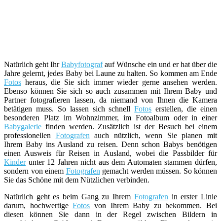
Natürlich geht Ihr
Babyfotograf
auf Wünsche ein und er hat über die
Jahre gelernt, jedes Baby bei Laune zu halten. So kommen am Ende
Fotos
heraus, die Sie sich immer wieder gerne ansehen werden.
Ebenso können Sie sich so auch zusammen mit Ihrem Baby und
Partner fotografieren lassen, da niemand von Ihnen die Kamera
betätigen muss. So lassen sich schnell
Fotos
erstellen, die einen
besonderen Platz im Wohnzimmer, im Fotoalbum oder in einer
Babygalerie
finden werden. Zusätzlich ist der Besuch bei einem
professionellen
Fotografen
auch nützlich, wenn Sie planen mit
Ihrem Baby ins Ausland zu reisen. Denn schon Babys benötigen
einen Ausweis für Reisen in Ausland, wobei die Passbilder für
Kinder
unter 12 Jahren nicht aus dem Automaten stammen dürfen,
sondern von einem
Fotografen
gemacht werden müssen. So können
Sie das Schöne mit dem Nützlichen verbinden.
Natürlich geht es beim Gang zu Ihrem
Fotografen
in erster Linie
darum, hochwertige
Fotos
von Ihrem Baby zu bekommen. Bei
diesen können Sie dann in der Regel zwischen Bildern in