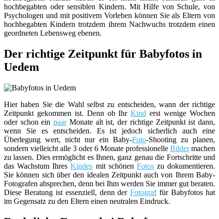
hochbegabten oder sensiblen Kindern. Mit Hilfe von Schule, von
Psychologen und mit positivem Vorleben können Sie als Eltern von
hochbegabten Kindern trotzdem ihrem Nachwuchs trotzdem einen
geordneten Lebensweg ebenen.
Der richtige Zeitpunkt für Babyfotos in
Uedem
Hier haben Sie die Wahl selbst zu entscheiden, wann der richtige
Zeitpunkt gekommen ist. Denn ob Ihr
Kind
erst wenige Wochen
oder schon ein
paar
Monate alt ist, der richtige Zeitpunkt ist dann,
wenn Sie es entscheiden. Es ist jedoch sicherlich auch eine
Überlegung wert, nicht nur ein Baby-
Foto
-Shooting zu planen,
sondern vielleicht alle 3 oder 6 Monate professionelle
Bilder
machen
zu lassen. Dies ermöglicht es Ihnen, ganz genau die Fortschritte und
das Wachstum Ihres
Kindes
mit schönen
Fotos
zu dokumentieren.
Sie können sich über den idealen Zeitpunkt auch von Ihrem Baby-
Fotografen absprechen, denn bei Ihm werden Sie immer gut beraten.
Diese Beratung ist essenziell, denn der
Fotograf
für Babyfotos hat
im Gegensatz zu den Eltern einen neutralen Eindruck.