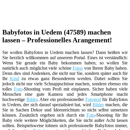
Babyfotos in Uedem (47589) machen
lassen – Professionelles Arangement!
Sie wollen Babyfotos in Uedem machen lassen? Dann heißen wir
Sie herzlich willkommen auf unserem Portal. Eines ist verständlich:
Wenn Sie gerade ein Baby bekommen haben, so wollen Sie
natürlich auch möglichst viele schöne
Fotos
von Ihrem Baby haben.
Denn dies sind Andenken, die nicht nur Sie, sondern später auch für
Ihr
Kind
zu etwas ganz Besonderem werden. Dabei sollten Sie
jedoch nicht nur viele Schnappschüsse machen, sondern ebenso ein
tolles
Foto
-Shooting vom Profi mit einplanen. Sicher haben viele
Menschen eine gute Kamera und jedes Smartphone macht
hochwertige
Bilder
. Aber ein professioneller
Fotograf
für Babyfotos
in Uedem, der sich darauf spezialisiert hat, wird
Bilder
machen, die
Sie in Sachen Dekor und Ideenreichtum so nicht selbst umsetzen
können. Zusätzlich ergeben sich durch ein
Foto
-Shooting für Ihr
Baby viele weitere Möglichkeiten, die Sie nicht außer Acht lassen
sollten. Beispielsweise lohnen sich professionelle Babyfotos immer,