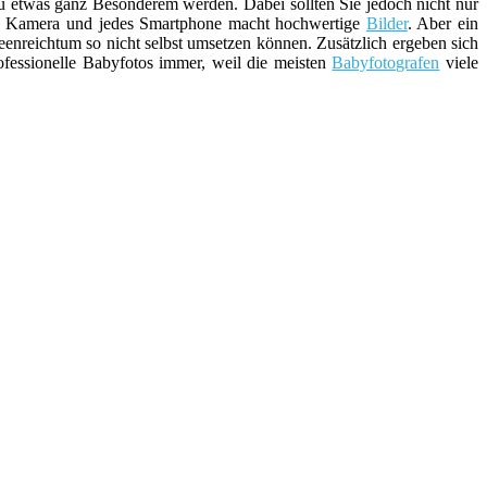
 etwas ganz Besonderem werden. Dabei sollten Sie jedoch nicht nur
ute Kamera und jedes Smartphone macht hochwertige
Bilder
. Aber ein
enreichtum so nicht selbst umsetzen können. Zusätzlich ergeben sich
rofessionelle Babyfotos immer, weil die meisten
Babyfotografen
viele