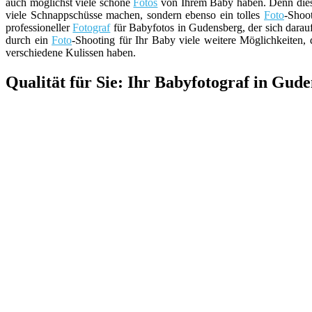
auch möglichst viele schöne
Fotos
von Ihrem Baby haben. Denn dies s
viele Schnappschüsse machen, sondern ebenso ein tolles
Foto
-Shoo
professioneller
Fotograf
für Babyfotos in Gudensberg, der sich darauf 
durch ein
Foto
-Shooting für Ihr Baby viele weitere Möglichkeiten, 
verschiedene Kulissen haben.
Qualität für Sie: Ihr Babyfotograf in Gud