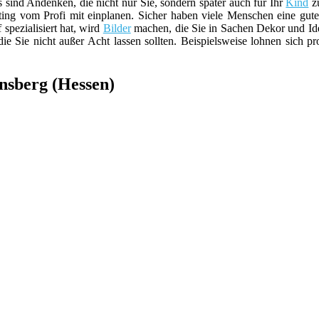
ind Andenken, die nicht nur Sie, sondern später auch für Ihr
Kind
zu
ting vom Profi mit einplanen. Sicher haben viele Menschen eine g
spezialisiert hat, wird
Bilder
machen, die Sie in Sachen Dekor und Ide
die Sie nicht außer Acht lassen sollten. Beispielsweise lohnen sich p
ensberg (Hessen)