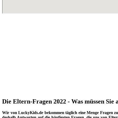
Die Eltern-Fragen 2022 - Was müssen Sie a
Wir von LuckyKids.de bekommen täglich eine Menge Fragen zu K
deshalb Antworten auf die häufigsten Fragen, die uns von Eltern