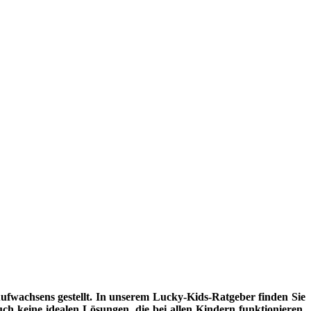
fwachsens gestellt. In unserem Lucky-Kids-Ratgeber finden Sie
uch keine idealen Lösungen, die bei allen Kindern funktionieren.