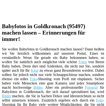
Babyfotos in Goldkronach (95497)
machen lassen – Erinnerungen für
immer!
Sie wollen Babyfotos in Goldkronach machen lassen? Dann heißen
wir Sie herzlich willkommen auf unserem Portal. Eines ist
verständlich: Wenn Sie gerade ein Baby bekommen haben, so
wollen Sie natürlich auch möglichst viele schöne
Fotos
von Ihrem
Baby haben. Denn dies sind Andenken, die nicht nur Sie, sondern
später auch für Ihr
Kind
zu etwas ganz Besonderem werden. Dabei
sollten Sie jedoch nicht nur viele Schnappschüsse machen, sondern
ebenso ein tolles
Foto
-Shooting vom Profi mit einplanen. Sicher
haben viele Menschen eine gute Kamera und jedes Smartphone
macht hochwertige
Bilder
. Aber ein professioneller
Fotograf
für
Babyfotos in Goldkronach, der sich darauf spezialisiert hat, wird
Bilder
machen, die Sie in Sachen Dekor und Ideenreichtum so nicht
selbst umsetzen können. Zusätzlich ergeben sich durch ein
Foto
-
Shooting für Ihr Baby viele weitere Möglichkeiten, die Sie nicht