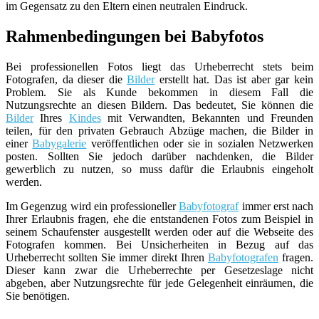
im Gegensatz zu den Eltern einen neutralen Eindruck.
Rahmenbedingungen bei Babyfotos
Bei professionellen Fotos liegt das Urheberrecht stets beim
Fotografen, da dieser die
Bilder
erstellt hat. Das ist aber gar kein
Problem. Sie als Kunde bekommen in diesem Fall die
Nutzungsrechte an diesen Bildern. Das bedeutet, Sie können die
Bilder
Ihres
Kindes
mit Verwandten, Bekannten und Freunden
teilen, für den privaten Gebrauch Abzüge machen, die Bilder in
einer
Babygalerie
veröffentlichen oder sie in sozialen Netzwerken
posten. Sollten Sie jedoch darüber nachdenken, die Bilder
gewerblich zu nutzen, so muss dafür die Erlaubnis eingeholt
werden.
Im Gegenzug wird ein professioneller
Babyfotograf
immer erst nach
Ihrer Erlaubnis fragen, ehe die entstandenen Fotos zum Beispiel in
seinem Schaufenster ausgestellt werden oder auf die Webseite des
Fotografen kommen. Bei Unsicherheiten in Bezug auf das
Urheberrecht sollten Sie immer direkt Ihren
Babyfotografen
fragen.
Dieser kann zwar die Urheberrechte per Gesetzeslage nicht
abgeben, aber Nutzungsrechte für jede Gelegenheit einräumen, die
Sie benötigen.