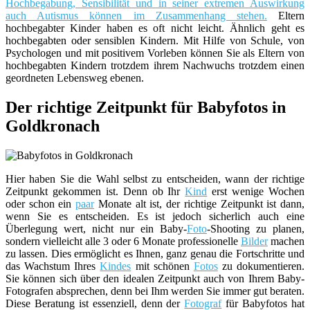
Hochbegabung, Sensibilität und in seiner extremen Auswirkung
auch Autismus können im Zusammenhang stehen.
Eltern
hochbegabter Kinder haben es oft nicht leicht. Ähnlich geht es
hochbegabten oder sensiblen Kindern. Mit Hilfe von Schule, von
Psychologen und mit positivem Vorleben können Sie als Eltern von
hochbegabten Kindern trotzdem ihrem Nachwuchs trotzdem einen
geordneten Lebensweg ebenen.
Der richtige Zeitpunkt für Babyfotos in
Goldkronach
Hier haben Sie die Wahl selbst zu entscheiden, wann der richtige
Zeitpunkt gekommen ist. Denn ob Ihr
Kind
erst wenige Wochen
oder schon ein
paar
Monate alt ist, der richtige Zeitpunkt ist dann,
wenn Sie es entscheiden. Es ist jedoch sicherlich auch eine
Überlegung wert, nicht nur ein Baby-
Foto
-Shooting zu planen,
sondern vielleicht alle 3 oder 6 Monate professionelle
Bilder
machen
zu lassen. Dies ermöglicht es Ihnen, ganz genau die Fortschritte und
das Wachstum Ihres
Kindes
mit schönen
Fotos
zu dokumentieren.
Sie können sich über den idealen Zeitpunkt auch von Ihrem Baby-
Fotografen absprechen, denn bei Ihm werden Sie immer gut beraten.
Diese Beratung ist essenziell, denn der
Fotograf
für Babyfotos hat