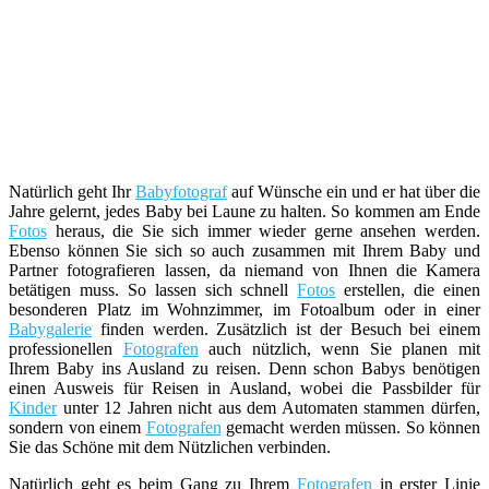
Natürlich geht Ihr
Babyfotograf
auf Wünsche ein und er hat über die
Jahre gelernt, jedes Baby bei Laune zu halten. So kommen am Ende
Fotos
heraus, die Sie sich immer wieder gerne ansehen werden.
Ebenso können Sie sich so auch zusammen mit Ihrem Baby und
Partner fotografieren lassen, da niemand von Ihnen die Kamera
betätigen muss. So lassen sich schnell
Fotos
erstellen, die einen
besonderen Platz im Wohnzimmer, im Fotoalbum oder in einer
Babygalerie
finden werden. Zusätzlich ist der Besuch bei einem
professionellen
Fotografen
auch nützlich, wenn Sie planen mit
Ihrem Baby ins Ausland zu reisen. Denn schon Babys benötigen
einen Ausweis für Reisen in Ausland, wobei die Passbilder für
Kinder
unter 12 Jahren nicht aus dem Automaten stammen dürfen,
sondern von einem
Fotografen
gemacht werden müssen. So können
Sie das Schöne mit dem Nützlichen verbinden.
Natürlich geht es beim Gang zu Ihrem
Fotografen
in erster Linie