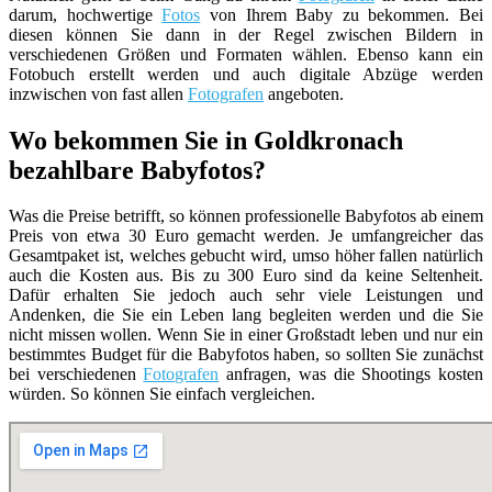
darum, hochwertige
Fotos
von Ihrem Baby zu bekommen. Bei
diesen können Sie dann in der Regel zwischen Bildern in
verschiedenen Größen und Formaten wählen. Ebenso kann ein
Fotobuch erstellt werden und auch digitale Abzüge werden
inzwischen von fast allen
Fotografen
angeboten.
Wo bekommen Sie in Goldkronach
bezahlbare Babyfotos?
Was die Preise betrifft, so können professionelle Babyfotos ab einem
Preis von etwa 30 Euro gemacht werden. Je umfangreicher das
Gesamtpaket ist, welches gebucht wird, umso höher fallen natürlich
auch die Kosten aus. Bis zu 300 Euro sind da keine Seltenheit.
Dafür erhalten Sie jedoch auch sehr viele Leistungen und
Andenken, die Sie ein Leben lang begleiten werden und die Sie
nicht missen wollen. Wenn Sie in einer Großstadt leben und nur ein
bestimmtes Budget für die Babyfotos haben, so sollten Sie zunächst
bei verschiedenen
Fotografen
anfragen, was die Shootings kosten
würden. So können Sie einfach vergleichen.