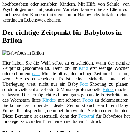
hochbegabten oder sensiblen Kindern. Mit Hilfe von Schule, von
Psychologen und mit positivem Vorleben können Sie als Eltern von
hochbegabten Kindern trotzdem ihrem Nachwuchs trotzdem einen
geordneten Lebensweg ebenen.
Der richtige Zeitpunkt für Babyfotos in
Brilon
Hier haben Sie die Wahl selbst zu entscheiden, wann der richtige
Zeitpunkt gekommen ist. Denn ob Ihr
Kind
erst wenige Wochen
oder schon ein
paar
Monate alt ist, der richtige Zeitpunkt ist dann,
wenn Sie es entscheiden. Es ist jedoch sicherlich auch eine
Überlegung wert, nicht nur ein Baby-
Foto
-Shooting zu planen,
sondern vielleicht alle 3 oder 6 Monate professionelle
Bilder
machen
zu lassen. Dies ermöglicht es Ihnen, ganz genau die Fortschritte und
das Wachstum Ihres
Kindes
mit schönen
Fotos
zu dokumentieren.
Sie können sich über den idealen Zeitpunkt auch von Ihrem Baby-
Fotografen absprechen, denn bei Ihm werden Sie immer gut beraten.
Diese Beratung ist essenziell, denn der
Fotograf
für Babyfotos hat
im Gegensatz zu den Eltern einen neutralen Eindruck.