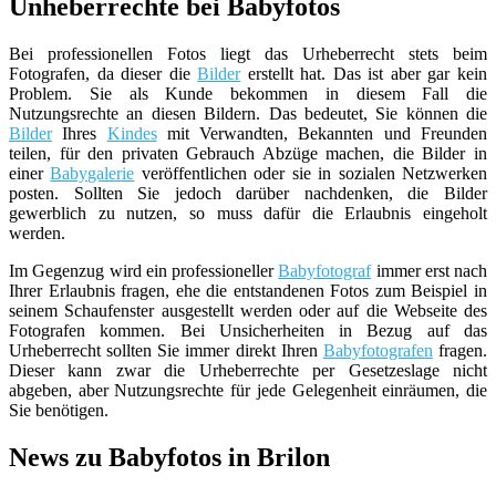
Unheberrechte bei Babyfotos
Bei professionellen Fotos liegt das Urheberrecht stets beim
Fotografen, da dieser die
Bilder
erstellt hat. Das ist aber gar kein
Problem. Sie als Kunde bekommen in diesem Fall die
Nutzungsrechte an diesen Bildern. Das bedeutet, Sie können die
Bilder
Ihres
Kindes
mit Verwandten, Bekannten und Freunden
teilen, für den privaten Gebrauch Abzüge machen, die Bilder in
einer
Babygalerie
veröffentlichen oder sie in sozialen Netzwerken
posten. Sollten Sie jedoch darüber nachdenken, die Bilder
gewerblich zu nutzen, so muss dafür die Erlaubnis eingeholt
werden.
Im Gegenzug wird ein professioneller
Babyfotograf
immer erst nach
Ihrer Erlaubnis fragen, ehe die entstandenen Fotos zum Beispiel in
seinem Schaufenster ausgestellt werden oder auf die Webseite des
Fotografen kommen. Bei Unsicherheiten in Bezug auf das
Urheberrecht sollten Sie immer direkt Ihren
Babyfotografen
fragen.
Dieser kann zwar die Urheberrechte per Gesetzeslage nicht
abgeben, aber Nutzungsrechte für jede Gelegenheit einräumen, die
Sie benötigen.
News zu Babyfotos in Brilon