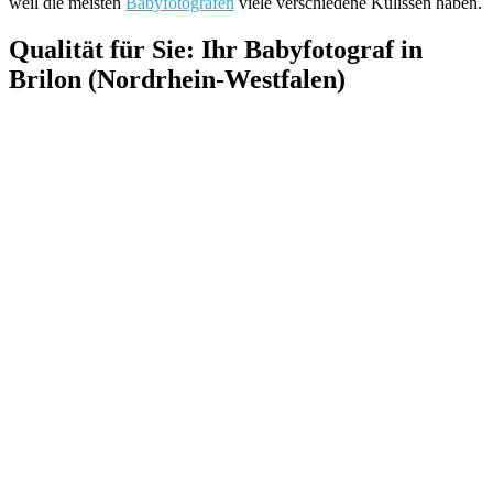
weil die meisten
Babyfotografen
viele verschiedene Kulissen haben.
Qualität für Sie: Ihr Babyfotograf in
Brilon (Nordrhein-Westfalen)