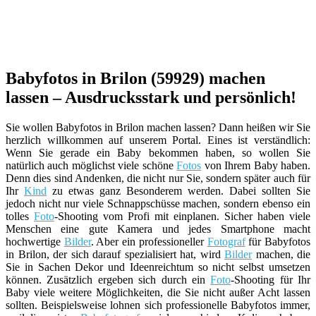
Babyfotos in Brilon (59929) machen
lassen – Ausdrucksstark und persönlich!
Sie wollen Babyfotos in Brilon machen lassen? Dann heißen wir Sie
herzlich willkommen auf unserem Portal. Eines ist verständlich:
Wenn Sie gerade ein Baby bekommen haben, so wollen Sie
natürlich auch möglichst viele schöne
Fotos
von Ihrem Baby haben.
Denn dies sind Andenken, die nicht nur Sie, sondern später auch für
Ihr
Kind
zu etwas ganz Besonderem werden. Dabei sollten Sie
jedoch nicht nur viele Schnappschüsse machen, sondern ebenso ein
tolles
Foto
-Shooting vom Profi mit einplanen. Sicher haben viele
Menschen eine gute Kamera und jedes Smartphone macht
hochwertige
Bilder
. Aber ein professioneller
Fotograf
für Babyfotos
in Brilon, der sich darauf spezialisiert hat, wird
Bilder
machen, die
Sie in Sachen Dekor und Ideenreichtum so nicht selbst umsetzen
können. Zusätzlich ergeben sich durch ein
Foto
-Shooting für Ihr
Baby viele weitere Möglichkeiten, die Sie nicht außer Acht lassen
sollten. Beispielsweise lohnen sich professionelle Babyfotos immer,