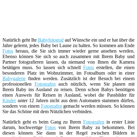
Natürlich geht Ihr
Babyfotograf
auf Wünsche ein und er hat über die
Jahre gelernt, jedes Baby bei Laune zu halten. So kommen am Ende
Fotos
heraus, die Sie sich immer wieder gerne ansehen werden.
Ebenso können Sie sich so auch zusammen mit Ihrem Baby und
Partner fotografieren lassen, da niemand von Ihnen die Kamera
betätigen muss. So lassen sich schnell
Fotos
erstellen, die einen
besonderen Platz im Wohnzimmer, im Fotoalbum oder in einer
Babygalerie
finden werden. Zusätzlich ist der Besuch bei einem
professionellen
Fotografen
auch nützlich, wenn Sie planen mit
Ihrem Baby ins Ausland zu reisen. Denn schon Babys benötigen
einen Ausweis für Reisen in Ausland, wobei die Passbilder für
Kinder
unter 12 Jahren nicht aus dem Automaten stammen dürfen,
sondern von einem
Fotografen
gemacht werden müssen. So können
Sie das Schöne mit dem Nützlichen verbinden.
Natürlich geht es beim Gang zu Ihrem
Fotografen
in erster Linie
darum, hochwertige
Fotos
von Ihrem Baby zu bekommen. Bei
diesen können Sie dann in der Regel zwischen Bildern in