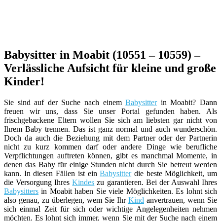
Babysitter in Moabit (10551 – 10559) –
Verlässliche Aufsicht für kleine und große
Kinder!
Sie sind auf der Suche nach einem
Babysitter
in Moabit? Dann
freuen wir uns, dass Sie unser Portal gefunden haben. Als
frischgebackene Eltern wollen Sie sich am liebsten gar nicht von
Ihrem Baby trennen. Das ist ganz normal und auch wunderschön.
Doch da auch die Beziehung mit dem Partner oder der Partnerin
nicht zu kurz kommen darf oder andere Dinge wie berufliche
Verpflichtungen auftreten können, gibt es manchmal Momente, in
denen das Baby für einige Stunden nicht durch Sie betreut werden
kann. In diesen Fällen ist ein
Babysitter
die beste Möglichkeit, um
die Versorgung Ihres
Kindes
zu garantieren. Bei der Auswahl Ihres
Babysitters
in Moabit haben Sie viele Möglichkeiten. Es lohnt sich
also genau, zu überlegen, wem Sie Ihr
Kind
anvertrauen, wenn Sie
sich einmal Zeit für sich oder wichtige Angelegenheiten nehmen
möchten. Es lohnt sich immer, wenn Sie mit der Suche nach einem