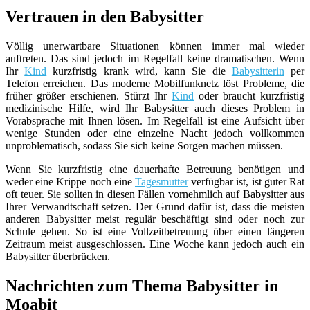
Vertrauen in den Babysitter
Völlig unerwartbare Situationen können immer mal wieder
auftreten. Das sind jedoch im Regelfall keine dramatischen. Wenn
Ihr
Kind
kurzfristig krank wird, kann Sie die
Babysitterin
per
Telefon erreichen. Das moderne Mobilfunknetz löst Probleme, die
früher größer erschienen. Stürzt Ihr
Kind
oder braucht kurzfristig
medizinische Hilfe, wird Ihr Babysitter auch dieses Problem in
Vorabsprache mit Ihnen lösen. Im Regelfall ist eine Aufsicht über
wenige Stunden oder eine einzelne Nacht jedoch vollkommen
unproblematisch, sodass Sie sich keine Sorgen machen müssen.
Wenn Sie kurzfristig eine dauerhafte Betreuung benötigen und
weder eine Krippe noch eine
Tagesmutter
verfügbar ist, ist guter Rat
oft teuer. Sie sollten in diesen Fällen vornehmlich auf Babysitter aus
Ihrer Verwandtschaft setzen. Der Grund dafür ist, dass die meisten
anderen Babysitter meist regulär beschäftigt sind oder noch zur
Schule gehen. So ist eine Vollzeitbetreuung über einen längeren
Zeitraum meist ausgeschlossen. Eine Woche kann jedoch auch ein
Babysitter überbrücken.
Nachrichten zum Thema Babysitter in
Moabit