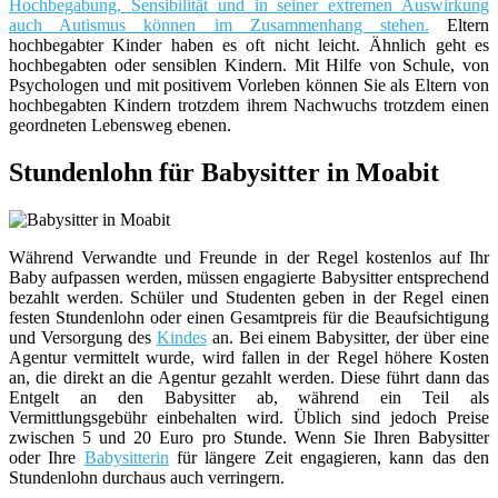
Hochbegabung, Sensibilität und in seiner extremen Auswirkung
auch Autismus können im Zusammenhang stehen.
Eltern
hochbegabter Kinder haben es oft nicht leicht. Ähnlich geht es
hochbegabten oder sensiblen Kindern. Mit Hilfe von Schule, von
Psychologen und mit positivem Vorleben können Sie als Eltern von
hochbegabten Kindern trotzdem ihrem Nachwuchs trotzdem einen
geordneten Lebensweg ebenen.
Stundenlohn für Babysitter in Moabit
Während Verwandte und Freunde in der Regel kostenlos auf Ihr
Baby aufpassen werden, müssen engagierte Babysitter entsprechend
bezahlt werden. Schüler und Studenten geben in der Regel einen
festen Stundenlohn oder einen Gesamtpreis für die Beaufsichtigung
und Versorgung des
Kindes
an. Bei einem Babysitter, der über eine
Agentur vermittelt wurde, wird fallen in der Regel höhere Kosten
an, die direkt an die Agentur gezahlt werden. Diese führt dann das
Entgelt an den Babysitter ab, während ein Teil als
Vermittlungsgebühr einbehalten wird. Üblich sind jedoch Preise
zwischen 5 und 20 Euro pro Stunde. Wenn Sie Ihren Babysitter
oder Ihre
Babysitterin
für längere Zeit engagieren, kann das den
Stundenlohn durchaus auch verringern.